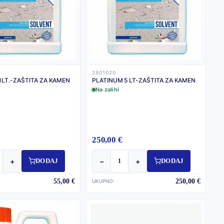
2801020
1LT.-ZAŠTITA ZA KAMEN
PLATINUM 5 LT-ZAŠTITA ZA KAMEN
Na zalihi
250,00 €
+
−
+
DODAJ
DODAJ
55,00 €
250,00 €
UKUPNO: