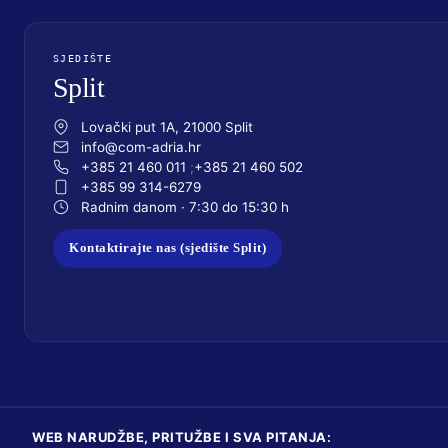
SJEDIŠTE
Split
Lovački put 1A, 21000 Split
info@com-adria.hr
+385 21 460 011
+385 21 460 502
+385 99 314-6279
Radnim danom · 7:30 do 15:30 h
Kontaktirajte nas (sjedište Split)
WEB NARUDŽBE, PRITUŽBE I SVA PITANJA: