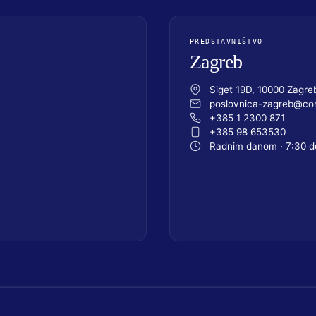
PREDSTAVNIŠTVO
Zagreb
Siget 19D, 10000 Zagre
poslovnica-zagreb@com
+385 1 2300 871
+385 98 653530
Radnim danom · 7:30 d