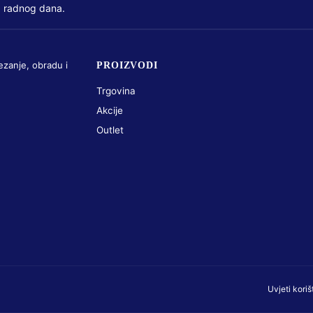
 radnog dana.
ezanje, obradu i
PROIZVODI
Trgovina
Akcije
Outlet
Uvjeti koriš