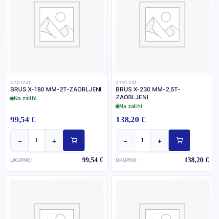
2701240
2701241
BRUS X-180 MM-2T-ZAOBLJENI
BRUS X-230 MM-2,5T-
ZAOBLJENI
Na zalihi
Na zalihi
99,54 €
138,20 €
−
+
−
+
99,54 €
138,20 €
UKUPNO:
UKUPNO: