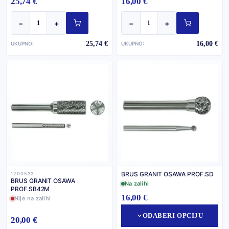
25,74 €
16,00 €
−
+
−
+
25,74 €
16,00 €
UKUPNO:
UKUPNO:
BRUS GRANIT OSAWA PROF.SD
1200533
BRUS GRANIT OSAWA
Na zalihi
PROF.SB42M
16,00 €
Nije na zalihi
ODABERI OPCIJU
20,00 €