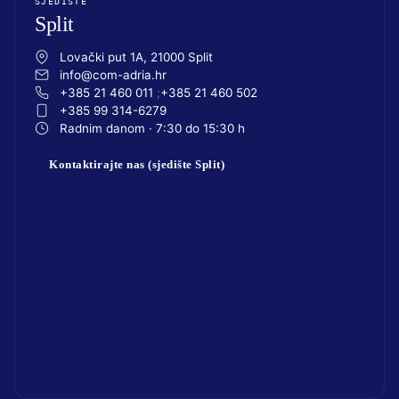
SJEDIŠTE
Split
Lovački put 1A, 21000 Split
info@com-adria.hr
+385 21 460 011
+385 21 460 502
+385 99 314-6279
Radnim danom · 7:30 do 15:30 h
Kontaktirajte nas (sjedište Split)