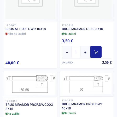
1200611
1200218
BRUS M-PROF DWR 16X18
BRUS MRAMOR DF30 3X10
Nije na zalihi
Na zalihi
3,50 €
−
+
40,00 €
3,50 €
UKUPNO:
1200378
1200355
BRUS MRAMOR PROF.DWF
BRUS MRAMOR PROF.DWC003
10x19
8X15
Na zalihi
Na zalihi