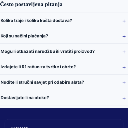
Često postavljena pitanja
Koliko traje i koliko košta dostava?
Koji su načini plaćanja?
Mogu li otkazati narudžbu ili vratiti proizvod?
Izdajete li R1 račun za tvrtke i obrte?
Nudite li stručni savjet pri odabiru alata?
Dostavljate li na otoke?