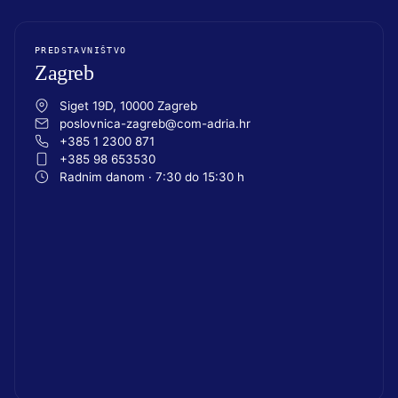
PREDSTAVNIŠTVO
Zagreb
Siget 19D, 10000 Zagreb
poslovnica-zagreb@com-adria.hr
+385 1 2300 871
+385 98 653530
Radnim danom · 7:30 do 15:30 h