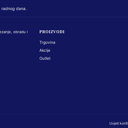
 radnog dana.
ezanje, obradu i
PROIZVODI
Trgovina
Akcije
Outlet
Uvjeti koriš