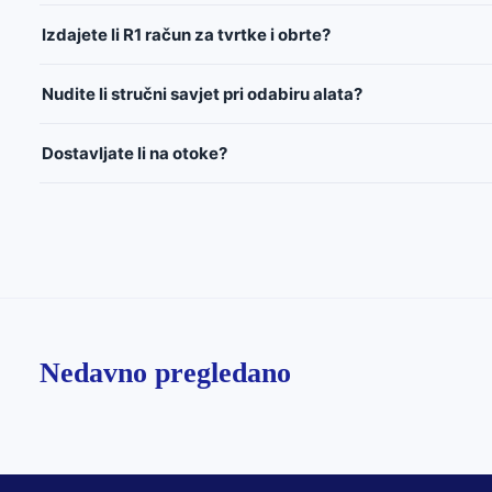
Izdajete li R1 račun za tvrtke i obrte?
Nudite li stručni savjet pri odabiru alata?
Dostavljate li na otoke?
Nedavno pregledano