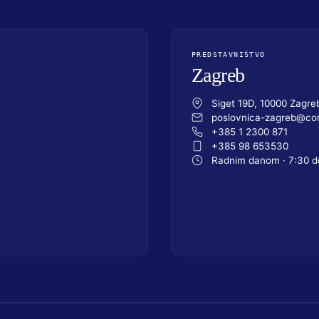
PREDSTAVNIŠTVO
Zagreb
Siget 19D, 10000 Zagre
poslovnica-zagreb@com
+385 1 2300 871
+385 98 653530
Radnim danom · 7:30 d