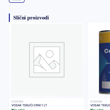
Slični proizvodi
0100369
0100009
VOSAK TEKUĆI CRNI 1 LT
VOSAK TEKUĆ
Na zalihi
Na zalihi