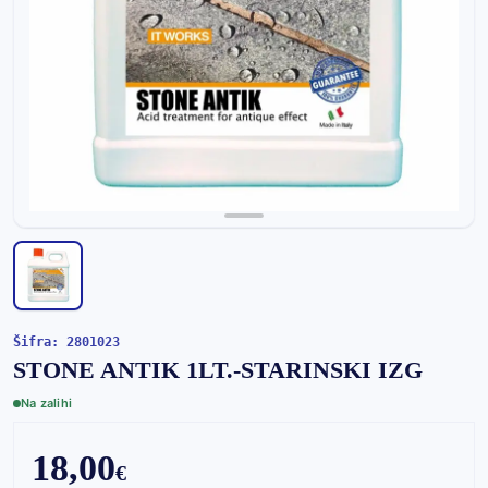
Šifra: 2801023
STONE ANTIK 1LT.-STARINSKI IZG
Na zalihi
18,00
€