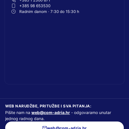
+385 98 653530
Radnim danom · 7:30 do 15:30 h
WEB NARUDŽBE, PRITUŽBE I SVA PITANJA:
Pišite nam na
web@com-adria.hr
- odgovaramo unutar
jednog radnog dana.
web@com-adria.hr