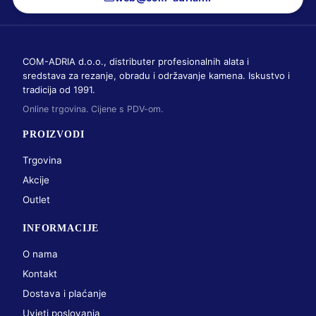
COM-ADRIA d.o.o., distributer profesionalnih alata i
sredstava za rezanje, obradu i održavanje kamena. Iskustvo i
tradicija od 1991.
Online trgovina. Cijene s PDV-om.
PROIZVODI
Trgovina
Akcije
Outlet
INFORMACIJE
O nama
Kontakt
Dostava i plaćanje
Uvjeti poslovanja