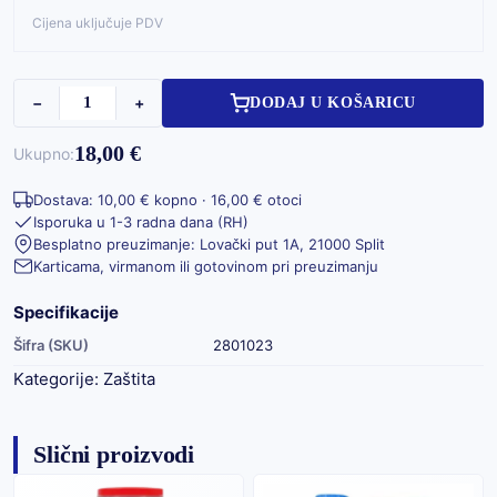
Cijena uključuje PDV
−
+
DODAJ U KOŠARICU
18,00 €
Ukupno:
Dostava: 10,00 € kopno · 16,00 € otoci
Isporuka u 1-3 radna dana (RH)
Besplatno preuzimanje: Lovački put 1A, 21000 Split
Karticama, virmanom ili gotovinom pri preuzimanju
Specifikacije
Šifra (SKU)
2801023
Kategorije:
Zaštita
Slični proizvodi