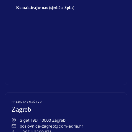
Kontaktirajte nas (sjedište Split)
PREDSTAVNIŠTVO
Zagreb
Siget 19D, 10000 Zagreb
poslovnica-zagreb@com-adria.hr
+385 1 2300 871