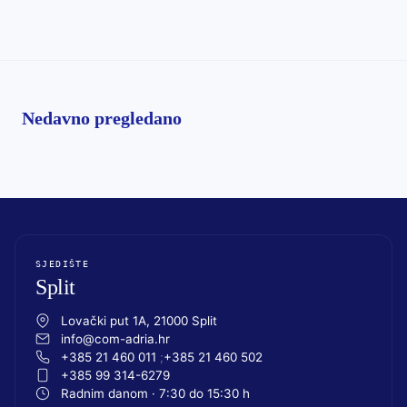
Nedavno pregledano
SJEDIŠTE
Split
Lovački put 1A, 21000 Split
info@com-adria.hr
+385 21 460 011
+385 21 460 502
+385 99 314-6279
Radnim danom · 7:30 do 15:30 h