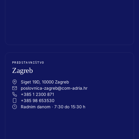
PREDSTAVNIŠTVO
Zagreb
Siget 19D, 10000 Zagreb
poslovnica-zagreb@com-adria.hr
+385 1 2300 871
+385 98 653530
Radnim danom · 7:30 do 15:30 h