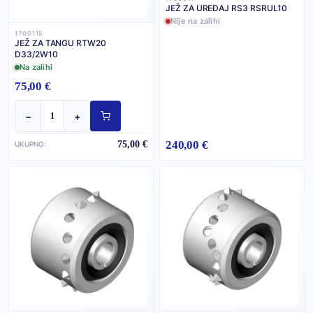
JEŽ ZA UREĐAJ RS3 RSRUL10
Nije na zalihi
1700115
JEŽ ZA TANGU RTW20
D33/2W10
Na zalihi
75,00 €
−
+
240,00 €
75,00 €
UKUPNO: