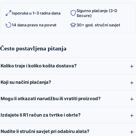
Sigurno plaćanje (3-D
Isporuka u 1–3 radna dana
Secure)
14 dana pravo na povrat
30+ god. stručni savjet
Često postavljena pitanja
Koliko traje i koliko košta dostava?
Koji su načini plaćanja?
Mogu li otkazati narudžbu ili vratiti proizvod?
Izdajete li R1 račun za tvrtke i obrte?
Nudite li stručni savjet pri odabiru alata?