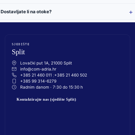
Dostavljate li na otoke?
SJEDIŠTE
Split
Lovački put 1A, 21000 Split
info@com-adria.hr
+385 21 460 011
+385 21 460 502
+385 99 314-6279
Radnim danom · 7:30 do 15:30 h
Kontaktirajte nas (sjedište Split)