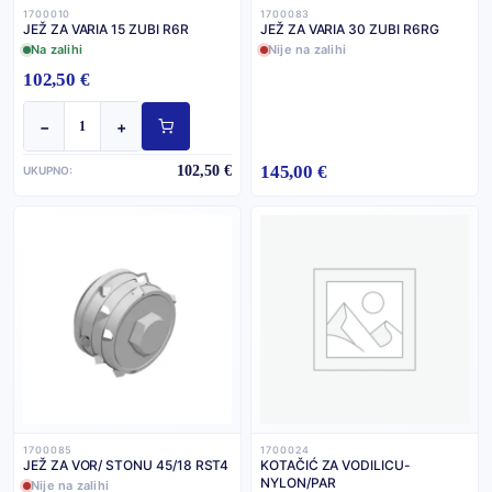
1700010
1700083
JEŽ ZA VARIA 15 ZUBI R6R
JEŽ ZA VARIA 30 ZUBI R6RG
Na zalihi
Nije na zalihi
102,50 €
−
+
145,00 €
102,50 €
UKUPNO:
1700085
1700024
JEŽ ZA VOR/ STONU 45/18 RST4
KOTAČIĆ ZA VODILICU-
NYLON/PAR
Nije na zalihi