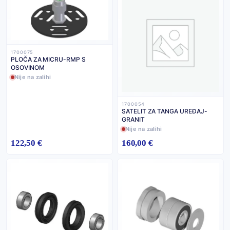
1700075
PLOČA ZA MICRU-RMP S
OSOVINOM
Nije na zalihi
1700054
SATELIT ZA TANGA UREĐAJ-
GRANIT
Nije na zalihi
122,50 €
160,00 €