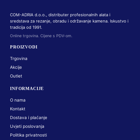
COM-ADRIA d.o.o., distributer profesionalnih alata i
sredstava za rezanje, obradu i održavanje kamena. Iskustvo i
tradicija od 1991.
Online trgovina. Cijene s PDV-om.
PROIZVODI
Trgovina
Akcije
Outlet
INFORMACIJE
O nama
Kontakt
Dostava i plaćanje
Uvjeti poslovanja
Politika privatnosti