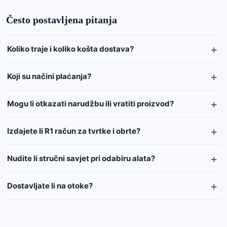
Često postavljena pitanja
Koliko traje i koliko košta dostava?
Koji su načini plaćanja?
Mogu li otkazati narudžbu ili vratiti proizvod?
Izdajete li R1 račun za tvrtke i obrte?
Nudite li stručni savjet pri odabiru alata?
Dostavljate li na otoke?