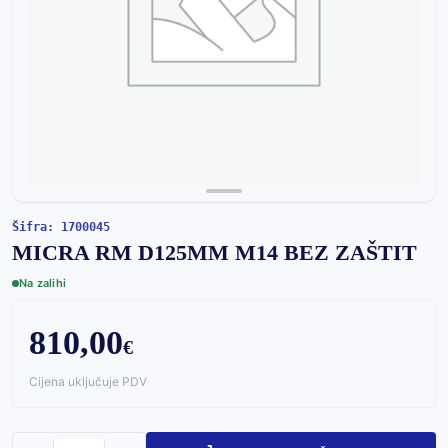
Šifra: 1700045
MICRA RM D125MM M14 BEZ ZAŠTIT
Na zalihi
810,00
€
Cijena uključuje PDV