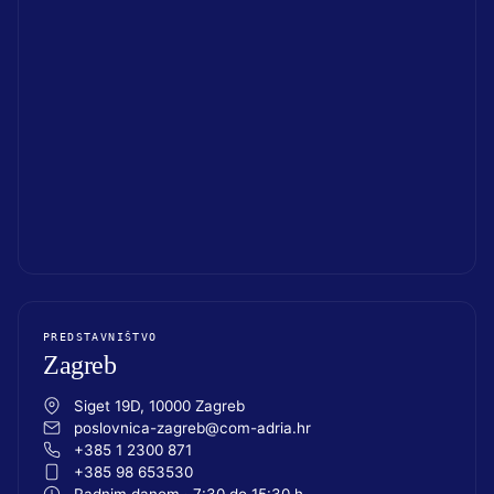
PREDSTAVNIŠTVO
Zagreb
Siget 19D, 10000 Zagreb
poslovnica-zagreb@com-adria.hr
+385 1 2300 871
+385 98 653530