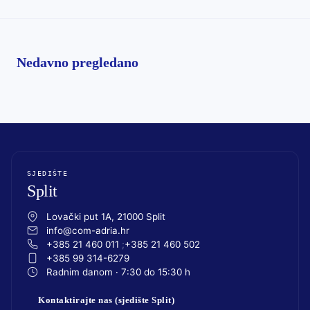
Nedavno pregledano
SJEDIŠTE
Split
Lovački put 1A, 21000 Split
info@com-adria.hr
+385 21 460 011
+385 21 460 502
+385 99 314-6279
Radnim danom · 7:30 do 15:30 h
Kontaktirajte nas (sjedište Split)