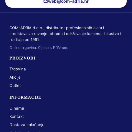
web@com-adria.hr
COM-ADRIA d.o.o., distributer profesionalnih alata i
sredstava za rezanje, obradu i održavanje kamena. Iskustvo i
tradicija od 1991.
Online trgovina. Cijene s PDV-om.
PROIZVODI
Trgovina
Akcije
Outlet
INFORMACIJE
O nama
Kontakt
Dostava i plaćanje