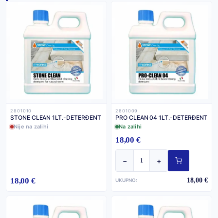
2801010
2801009
STONE CLEAN 1LT.-DETERĐENT
PRO CLEAN 04 1LT.-DETERĐENT
Nije na zalihi
Na zalihi
18,00 €
−
+
18,00 €
18,00 €
UKUPNO: