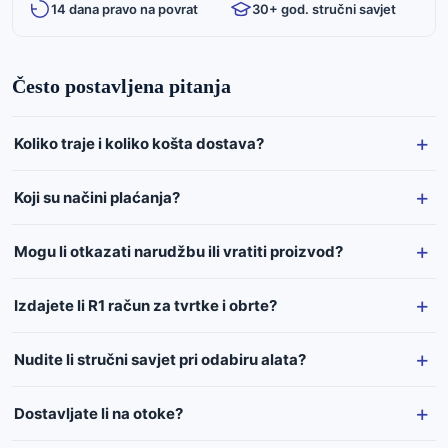
14 dana pravo na povrat
30+ god. stručni savjet
Često postavljena pitanja
Koliko traje i koliko košta dostava?
Koji su načini plaćanja?
Mogu li otkazati narudžbu ili vratiti proizvod?
Izdajete li R1 račun za tvrtke i obrte?
Nudite li stručni savjet pri odabiru alata?
Dostavljate li na otoke?