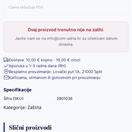
Cijena uključuje PDV
Ovaj proizvod trenutno nije na zalihi.
Javite nam se na info@com-adria.hr za očekivani datum
dolaska.
Dostava: 10,00 € kopno · 16,00 € otoci
Isporuka u 1-3 radna dana (RH)
Besplatno preuzimanje: Lovački put 1A, 21000 Split
Karticama, virmanom ili gotovinom pri preuzimanju
Specifikacije
Šifra (SKU)
2801036
Kategorije:
Zaštita
Slični proizvodi