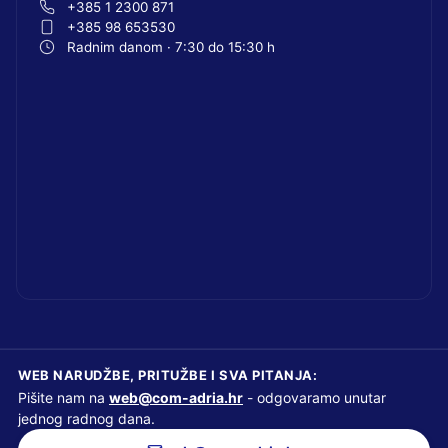
+385 1 2300 871
+385 98 653530
Radnim danom · 7:30 do 15:30 h
WEB NARUDŽBE, PRITUŽBE I SVA PITANJA:
Pišite nam na
web@com-adria.hr
- odgovaramo unutar
jednog radnog dana.