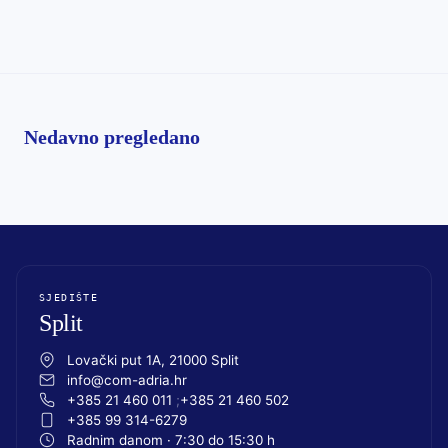
Nedavno pregledano
SJEDIŠTE
Split
Lovački put 1A, 21000 Split
info@com-adria.hr
+385 21 460 011
+385 21 460 502
+385 99 314-6279
Radnim danom · 7:30 do 15:30 h