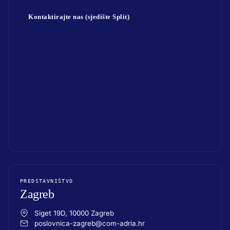
Kontaktirajte nas (sjedište Split)
PREDSTAVNIŠTVO
Zagreb
Siget 19D, 10000 Zagreb
poslovnica-zagreb@com-adria.hr