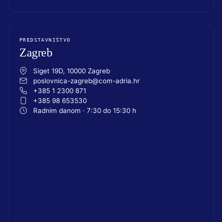
PREDSTAVNIŠTVO
Zagreb
Siget 19D, 10000 Zagreb
poslovnica-zagreb@com-adria.hr
+385 1 2300 871
+385 98 653530
Radnim danom · 7:30 do 15:30 h