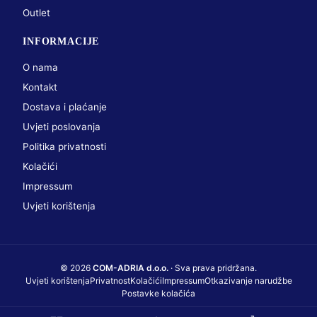
Outlet
INFORMACIJE
O nama
Kontakt
Dostava i plaćanje
Uvjeti poslovanja
Politika privatnosti
Kolačići
Impressum
Uvjeti korištenja
© 2026
COM-ADRIA d.o.o.
· Sva prava pridržana.
Uvjeti korištenja
Privatnost
Kolačići
Impressum
Otkazivanje narudžbe
Postavke kolačića