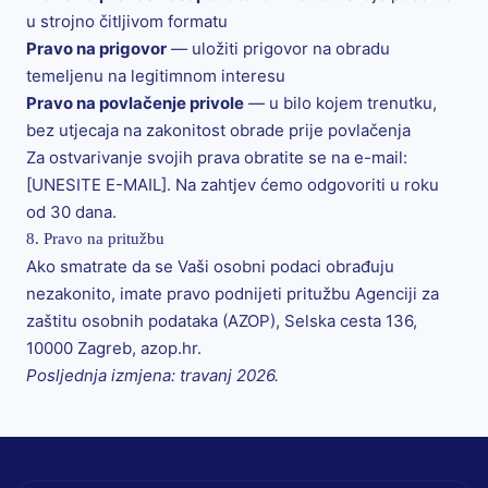
u strojno čitljivom formatu
Pravo na prigovor
— uložiti prigovor na obradu
temeljenu na legitimnom interesu
Pravo na povlačenje privole
— u bilo kojem trenutku,
bez utjecaja na zakonitost obrade prije povlačenja
Za ostvarivanje svojih prava obratite se na e-mail:
[UNESITE E-MAIL]. Na zahtjev ćemo odgovoriti u roku
od 30 dana.
8. Pravo na pritužbu
Ako smatrate da se Vaši osobni podaci obrađuju
nezakonito, imate pravo podnijeti pritužbu Agenciji za
zaštitu osobnih podataka (AZOP), Selska cesta 136,
10000 Zagreb,
azop.hr
.
Posljednja izmjena: travanj 2026.