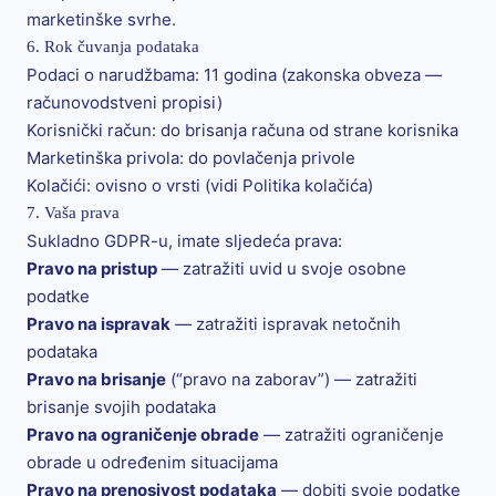
marketinške svrhe.
6. Rok čuvanja podataka
Podaci o narudžbama: 11 godina (zakonska obveza —
računovodstveni propisi)
Korisnički račun: do brisanja računa od strane korisnika
Marketinška privola: do povlačenja privole
Kolačići: ovisno o vrsti (vidi Politika kolačića)
7. Vaša prava
Sukladno GDPR-u, imate sljedeća prava:
Pravo na pristup
— zatražiti uvid u svoje osobne
podatke
Pravo na ispravak
— zatražiti ispravak netočnih
podataka
Pravo na brisanje
(“pravo na zaborav”) — zatražiti
brisanje svojih podataka
Pravo na ograničenje obrade
— zatražiti ograničenje
obrade u određenim situacijama
Pravo na prenosivost podataka
— dobiti svoje podatke