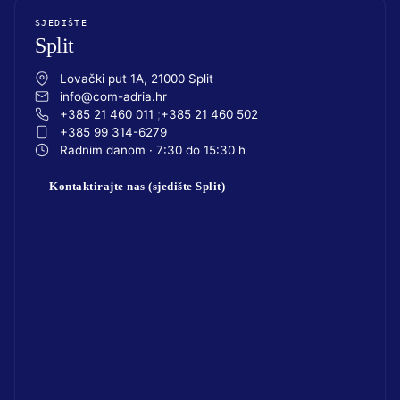
SJEDIŠTE
Split
Lovački put 1A, 21000 Split
info@com-adria.hr
+385 21 460 011
+385 21 460 502
+385 99 314-6279
Radnim danom · 7:30 do 15:30 h
Kontaktirajte nas (sjedište Split)