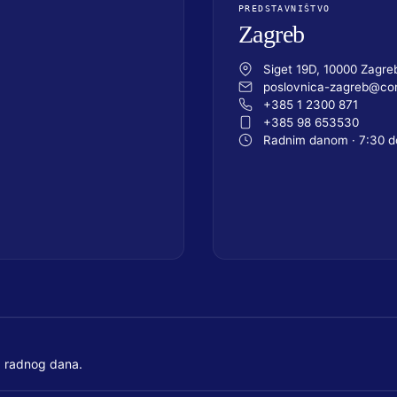
PREDSTAVNIŠTVO
Zagreb
Siget 19D, 10000 Zagre
poslovnica-zagreb@com
+385 1 2300 871
+385 98 653530
Radnim danom · 7:30 d
 radnog dana.