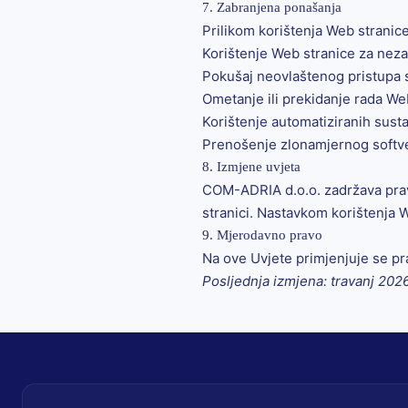
7. Zabranjena ponašanja
Prilikom korištenja Web stranic
Korištenje Web stranice za nez
Pokušaj neovlaštenog pristupa 
Ometanje ili prekidanje rada We
Korištenje automatiziranih susta
Prenošenje zlonamjernog softver
8. Izmjene uvjeta
COM-ADRIA d.o.o. zadržava prav
stranici. Nastavkom korištenja W
9. Mjerodavno pravo
Na ove Uvjete primjenjuje se pr
Posljednja izmjena: travanj 2026