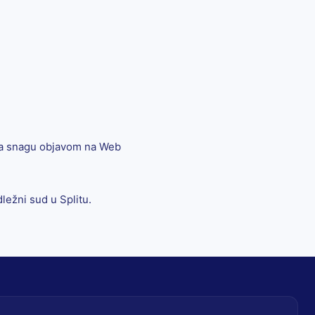
 na snagu objavom na Web
.
ležni sud u Splitu.