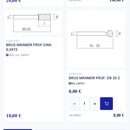
20,00 €
190,00 €
1200353
BRUS MRAMOR PROF DWA
6,5X15
Nije na zalihi
1200313
BRUS MRAMOR PROF. DB 20 2
Na zalihi
8,00 €
−
+
18,00 €
8,00 €
UKUPNO: