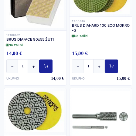
1200087
BRUS DIAHARD 100 ECO MOKRO
-S
1200062
Na zalihi
BRUS DIAFACE 90x55 ŽUTI
Na zalihi
14,00 €
15,00 €
−
+
−
+
14,00 €
15,00 €
UKUPNO:
UKUPNO: