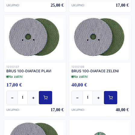
25,00 €
17,00 €
UKUPNO:
UKUPNO:
1200137
1200106
BRUS 100-DIAFACE PLAVI
BRUS 100-DIAFACE ZELENI
Na zalihi
Na zalihi
17,00 €
40,00 €
−
+
−
+
17,00 €
40,00 €
UKUPNO:
UKUPNO: