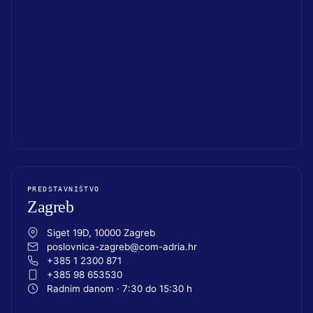
PREDSTAVNIŠTVO
Zagreb
Siget 19D, 10000 Zagreb
poslovnica-zagreb@com-adria.hr
+385 1 2300 871
+385 98 653530
Radnim danom · 7:30 do 15:30 h