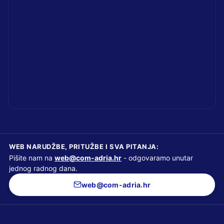
WEB NARUDŽBE, PRITUŽBE I SVA PITANJA:
Pišite nam na
web@com-adria.hr
- odgovaramo unutar
jednog radnog dana.
web@com-adria.hr