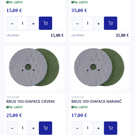
Na zalihi
Na zalihi
15,00 €
35,00 €
−
+
−
+
15,00 €
35,00 €
UKUPNO:
UKUPNO:
1200108
1200127
BRUS 100-DIAFACE CRVENI
BRUS 100-DIAFACE NARANČ
Na zalihi
Na zalihi
25,00 €
17,00 €
−
+
−
+