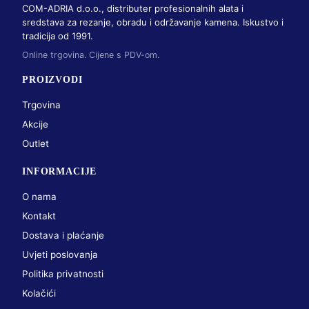
COM-ADRIA d.o.o., distributer profesionalnih alata i
sredstava za rezanje, obradu i održavanje kamena. Iskustvo i
tradicija od 1991.
Online trgovina. Cijene s PDV-om.
PROIZVODI
Trgovina
Akcije
Outlet
INFORMACIJE
O nama
Kontakt
Dostava i plaćanje
Uvjeti poslovanja
Politika privatnosti
Kolačići