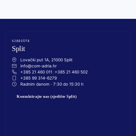
SJEDIŠTE
Split
Lovački put 1A, 21000 Split
info@com-adria.hr
+385 21 460 011
+385 21 460 502
+385 99 314-6279
Radnim danom · 7:30 do 15:30 h
Kontaktirajte nas (sjedište Split)