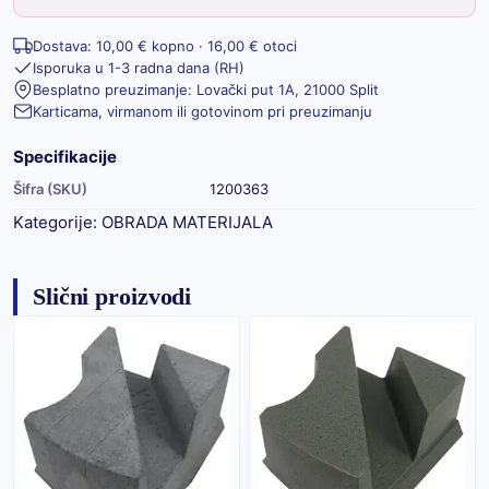
Dostava: 10,00 € kopno · 16,00 € otoci
Isporuka u 1-3 radna dana (RH)
Besplatno preuzimanje: Lovački put 1A, 21000 Split
Karticama, virmanom ili gotovinom pri preuzimanju
Specifikacije
Šifra (SKU)
1200363
Kategorije:
OBRADA MATERIJALA
Slični proizvodi