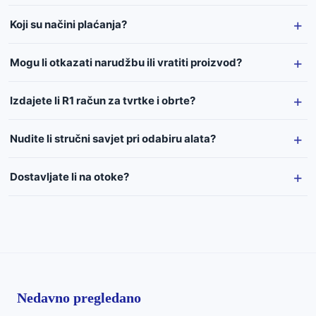
Koji su načini plaćanja?
Mogu li otkazati narudžbu ili vratiti proizvod?
Izdajete li R1 račun za tvrtke i obrte?
Nudite li stručni savjet pri odabiru alata?
Dostavljate li na otoke?
Nedavno pregledano