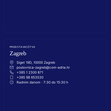
PREDSTAVNIŠTVO
Zagreb
Siget 19D, 10000 Zagreb
poslovnica-zagreb@com-adria.hr
+385 1 2300 871
+385 98 653530
Radnim danom · 7:30 do 15:30 h