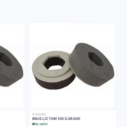
0100293
BRUS L/C TORI 100 S.GR.600
Na zalihi