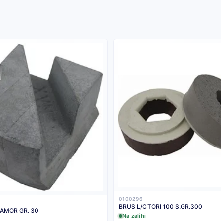
0100296
BRUS L/C TORI 100 S.GR.300
AMOR GR. 30
Na zalihi