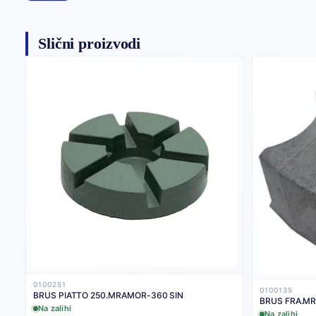
Slični proizvodi
0100251
0100135
BRUS PIATTO 250.MRAMOR-360 SIN
BRUS FRA.MR
Na zalihi
Na zalihi