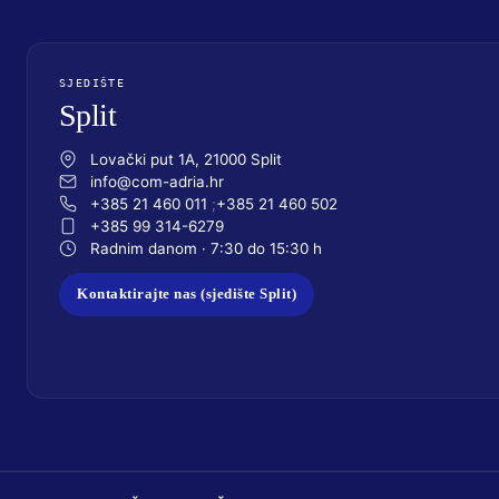
SJEDIŠTE
Split
Lovački put 1A, 21000 Split
info@com-adria.hr
+385 21 460 011
+385 21 460 502
+385 99 314-6279
Radnim danom · 7:30 do 15:30 h
Kontaktirajte nas (sjedište Split)