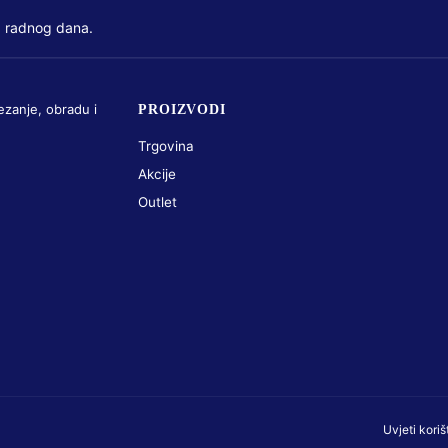
 radnog dana.
ezanje, obradu i
PROIZVODI
Trgovina
Akcije
Outlet
Uvjeti koriš