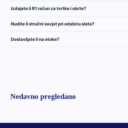
Izdajete li R1 račun za tvrtke i obrte?
Nudite li stručni savjet pri odabiru alata?
Dostavljate li na otoke?
Nedavno pregledano