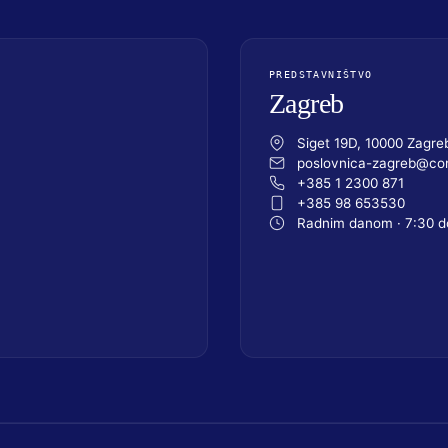
PREDSTAVNIŠTVO
Zagreb
Siget 19D, 10000 Zagre
poslovnica-zagreb@com
+385 1 2300 871
+385 98 653530
Radnim danom · 7:30 d