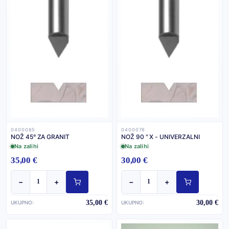
0400085
0400078
NOŽ 45° ZA GRANIT
NOŽ 90 " X - UNIVERZALNI
Na zalihi
Na zalihi
35,00 €
30,00 €
−
+
−
+
35,00 €
30,00 €
UKUPNO:
UKUPNO: