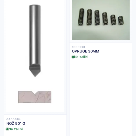
1000001
OPRUGE 30MM
Na zalihi
0400084
NOŽ 90" G
Na zalihi