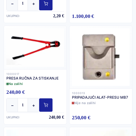
−
+
1.100,00 €
2,20 €
UKUPNO:
1000017
PRESA RUČNA ZA STISKANJE
Na zalihi
240,00 €
1000013
PRIPADAJUĆI ALAT-PRESU MB7
Nije na zalihi
−
+
250,00 €
240,00 €
UKUPNO: