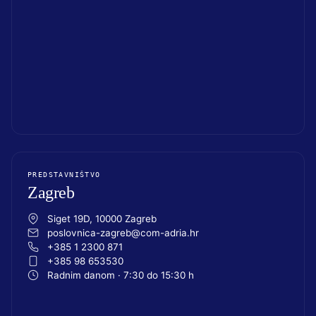
PREDSTAVNIŠTVO
Zagreb
Siget 19D, 10000 Zagreb
poslovnica-zagreb@com-adria.hr
+385 1 2300 871
+385 98 653530
Radnim danom · 7:30 do 15:30 h