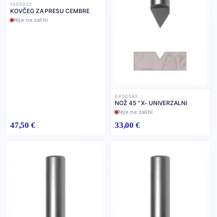
1000022
KOVČEG ZA PRESU CEMBRE
Nije na zalihi
0400083
NOŽ 45 " X- UNIVERZALNI
Nije na zalihi
47,50 €
33,00 €