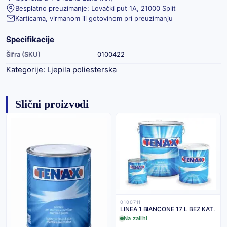
Besplatno preuzimanje: Lovački put 1A, 21000 Split
Karticama, virmanom ili gotovinom pri preuzimanju
Specifikacije
Šifra (SKU)
0100422
Kategorije:
Ljepila poliesterska
Slični proizvodi
0100711
LINEA 1 BIANCONE 17 L BEZ KAT.
Na zalihi