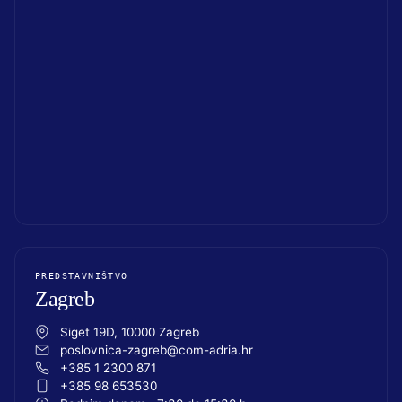
PREDSTAVNIŠTVO
Zagreb
Siget 19D, 10000 Zagreb
poslovnica-zagreb@com-adria.hr
+385 1 2300 871
+385 98 653530