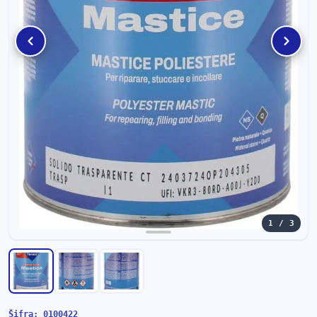
1 / 3
Šifra: 0100422