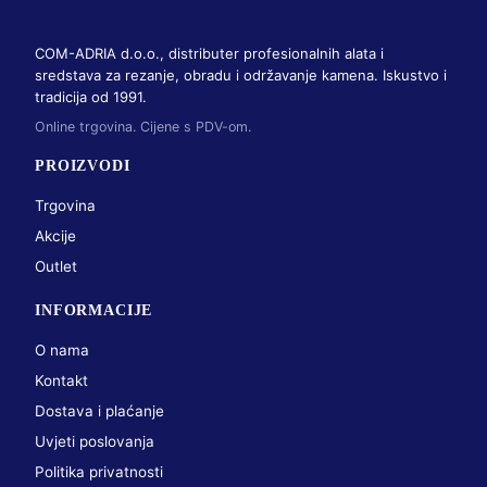
COM-ADRIA d.o.o., distributer profesionalnih alata i
sredstava za rezanje, obradu i održavanje kamena. Iskustvo i
tradicija od 1991.
Online trgovina. Cijene s PDV-om.
PROIZVODI
Trgovina
Akcije
Outlet
INFORMACIJE
O nama
Kontakt
Dostava i plaćanje
Uvjeti poslovanja
Politika privatnosti