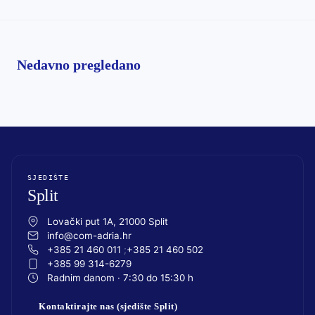
Nedavno pregledano
SJEDIŠTE
Split
Lovački put 1A, 21000 Split
info@com-adria.hr
+385 21 460 011
+385 21 460 502
+385 99 314-6279
Radnim danom · 7:30 do 15:30 h
Kontaktirajte nas (sjedište Split)