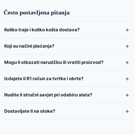
Često postavljena pitanja
Koliko traje i koliko košta dostava?
Koji su načini plaćanja?
Mogu li otkazati narudžbu ili vratiti proizvod?
Izdajete li R1 račun za tvrtke i obrte?
Nudite li stručni savjet pri odabiru alata?
Dostavljate li na otoke?