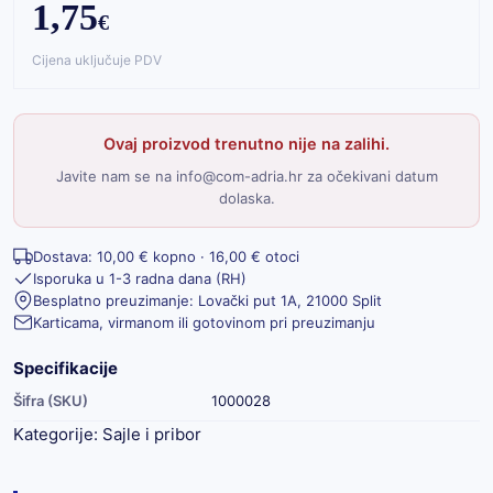
1,75
€
Cijena uključuje PDV
Ovaj proizvod trenutno nije na zalihi.
Javite nam se na info@com-adria.hr za očekivani datum
dolaska.
Dostava: 10,00 € kopno · 16,00 € otoci
Isporuka u 1-3 radna dana (RH)
Besplatno preuzimanje: Lovački put 1A, 21000 Split
Karticama, virmanom ili gotovinom pri preuzimanju
Specifikacije
Šifra (SKU)
1000028
Kategorije:
Sajle i pribor