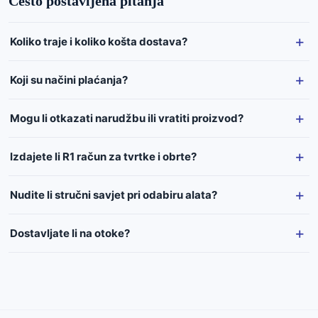
Često postavljena pitanja
Koliko traje i koliko košta dostava?
Koji su načini plaćanja?
Mogu li otkazati narudžbu ili vratiti proizvod?
Izdajete li R1 račun za tvrtke i obrte?
Nudite li stručni savjet pri odabiru alata?
Dostavljate li na otoke?