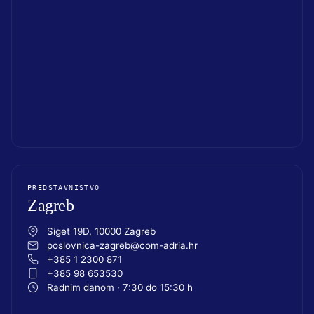
PREDSTAVNIŠTVO
Zagreb
Siget 19D, 10000 Zagreb
poslovnica-zagreb@com-adria.hr
+385 1 2300 871
+385 98 653530
Radnim danom · 7:30 do 15:30 h