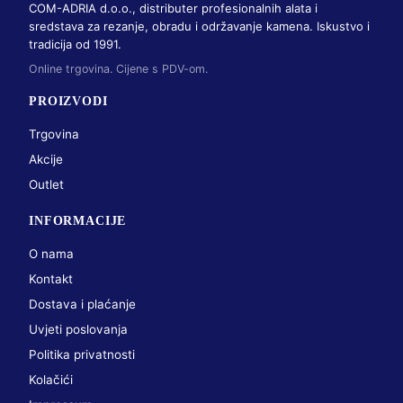
COM-ADRIA d.o.o., distributer profesionalnih alata i
sredstava za rezanje, obradu i održavanje kamena. Iskustvo i
tradicija od 1991.
Online trgovina. Cijene s PDV-om.
PROIZVODI
Trgovina
Akcije
Outlet
INFORMACIJE
O nama
Kontakt
Dostava i plaćanje
Uvjeti poslovanja
Politika privatnosti
Kolačići