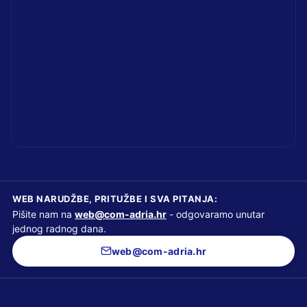
WEB NARUDŽBE, PRITUŽBE I SVA PITANJA:
Pišite nam na
web@com-adria.hr
- odgovaramo unutar
jednog radnog dana.
web@com-adria.hr