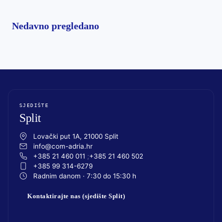
Nedavno pregledano
SJEDIŠTE
Split
Lovački put 1A, 21000 Split
info@com-adria.hr
+385 21 460 011
+385 21 460 502
+385 99 314-6279
Radnim danom · 7:30 do 15:30 h
Kontaktirajte nas (sjedište Split)