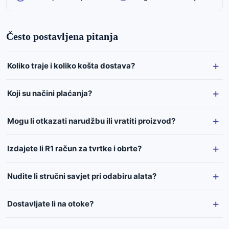
Često postavljena pitanja
Koliko traje i koliko košta dostava?
Koji su načini plaćanja?
Mogu li otkazati narudžbu ili vratiti proizvod?
Izdajete li R1 račun za tvrtke i obrte?
Nudite li stručni savjet pri odabiru alata?
Dostavljate li na otoke?