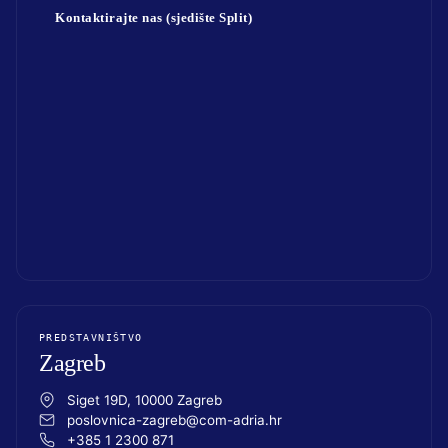
Kontaktirajte nas (sjedište Split)
PREDSTAVNIŠTVO
Zagreb
Siget 19D, 10000 Zagreb
poslovnica-zagreb@com-adria.hr
+385 1 2300 871