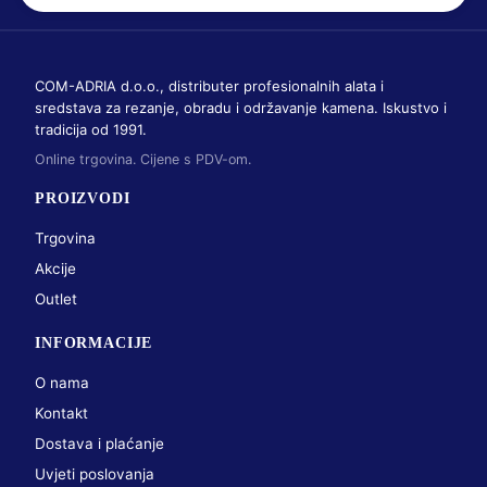
COM-ADRIA d.o.o., distributer profesionalnih alata i
sredstava za rezanje, obradu i održavanje kamena. Iskustvo i
tradicija od 1991.
Online trgovina. Cijene s PDV-om.
PROIZVODI
Trgovina
Akcije
Outlet
INFORMACIJE
O nama
Kontakt
Dostava i plaćanje
Uvjeti poslovanja