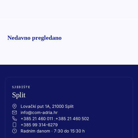
Nedavno pregledano
SJEDIŠTE
Split
Lovački put 1A, 21000 Split
info@com-adria.hr
+385 21 460 011
+385 21 460 502
+385 99 314-6279
Radnim danom · 7:30 do 15:30 h