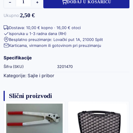
−
+
DODAJ U KOŠARICU
2,50 €
Ukupno:
Dostava: 10,00 € kopno · 16,00 € otoci
Isporuka u 1-3 radna dana (RH)
Besplatno preuzimanje: Lovački put 1A, 21000 Split
Karticama, virmanom ili gotovinom pri preuzimanju
Specifikacije
Šifra (SKU)
3201470
Kategorije:
Sajle i pribor
Slični proizvodi