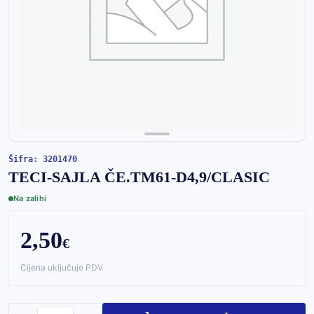
Šifra: 3201470
TECI-SAJLA ČE.TM61-D4,9/CLASIC
Na zalihi
2,50
€
Cijena uključuje PDV