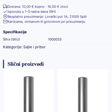
Dostava: 10,00 € kopno · 16,00 € otoci
Isporuka u 1-3 radna dana (RH)
Besplatno preuzimanje: Lovački put 1A, 21000 Split
Karticama, virmanom ili gotovinom pri preuzimanju
Specifikacije
Šifra (SKU)
1000033
Kategorije:
Sajle i pribor
Slični proizvodi