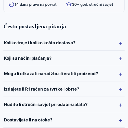
14 dana pravo na povrat
30+ god. stručni savjet
Često postavljena pitanja
Koliko traje i koliko košta dostava?
Koji su načini plaćanja?
Mogu li otkazati narudžbu ili vratiti proizvod?
Izdajete li R1 račun za tvrtke i obrte?
Nudite li stručni savjet pri odabiru alata?
Dostavljate li na otoke?