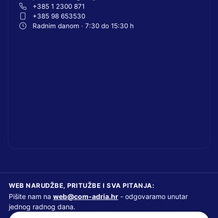
+385 1 2300 871
+385 98 653530
Radnim danom · 7:30 do 15:30 h
WEB NARUDŽBE, PRITUŽBE I SVA PITANJA:
Pišite nam na
web@com-adria.hr
- odgovaramo unutar
jednog radnog dana.