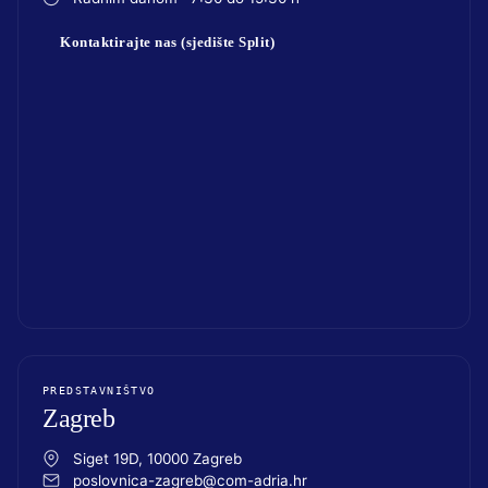
Kontaktirajte nas (sjedište Split)
PREDSTAVNIŠTVO
Zagreb
Siget 19D, 10000 Zagreb
poslovnica-zagreb@com-adria.hr