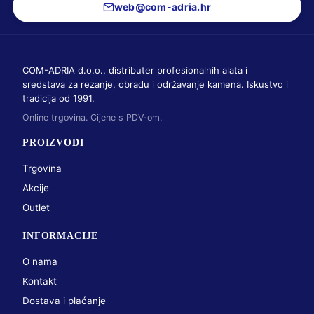
web@com-adria.hr
COM-ADRIA d.o.o., distributer profesionalnih alata i
sredstava za rezanje, obradu i održavanje kamena. Iskustvo i
tradicija od 1991.
Online trgovina. Cijene s PDV-om.
PROIZVODI
Trgovina
Akcije
Outlet
INFORMACIJE
O nama
Kontakt
Dostava i plaćanje