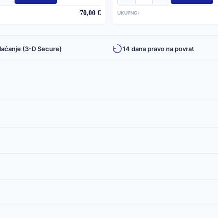
70,00 €
UKUPNO:
laćanje (3-D Secure)
14 dana pravo na povrat