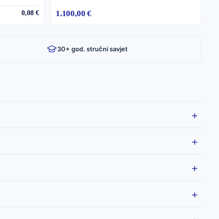
1.100,00 €
0,08 €
30+ god. stručni savjet