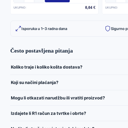
0,04 €
UKUPNO:
UKUPNO:
Isporuka u 1–3 radna dana
Sigurno p
Često postavljena pitanja
Koliko traje i koliko košta dostava?
Koji su načini plaćanja?
Mogu li otkazati narudžbu ili vratiti proizvod?
Izdajete li R1 račun za tvrtke i obrte?