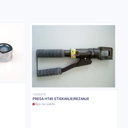
1000010
PRESA HT45 STISKANJE/REZANJE
Nije na zalihi