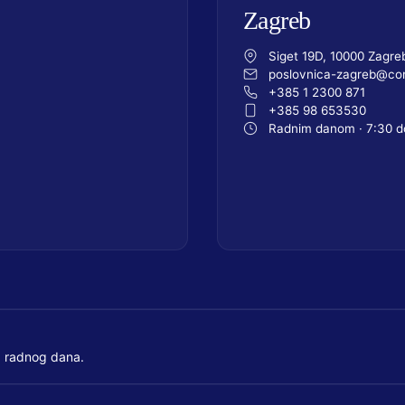
Zagreb
Siget 19D, 10000 Zagre
poslovnica-zagreb@com
+385 1 2300 871
+385 98 653530
Radnim danom · 7:30 d
 radnog dana.