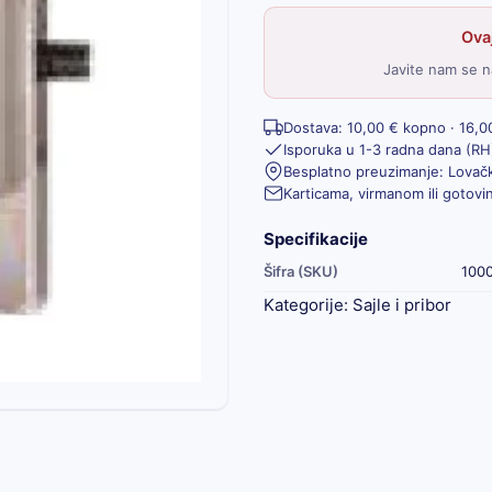
Ovaj
Javite nam se n
Dostava: 10,00 € kopno · 16,0
Isporuka u 1-3 radna dana (RH
Besplatno preuzimanje: Lovačk
Karticama, virmanom ili gotov
Specifikacije
Šifra (SKU)
100
Kategorije:
Sajle i pribor