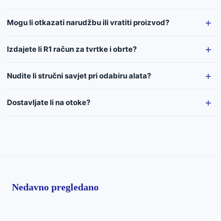
Mogu li otkazati narudžbu ili vratiti proizvod?
Izdajete li R1 račun za tvrtke i obrte?
Nudite li stručni savjet pri odabiru alata?
Dostavljate li na otoke?
Nedavno pregledano