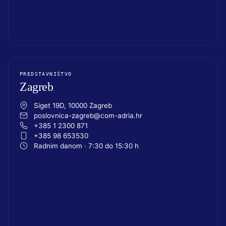
PREDSTAVNIŠTVO
Zagreb
Siget 19D, 10000 Zagreb
poslovnica-zagreb@com-adria.hr
+385 1 2300 871
+385 98 653530
Radnim danom · 7:30 do 15:30 h