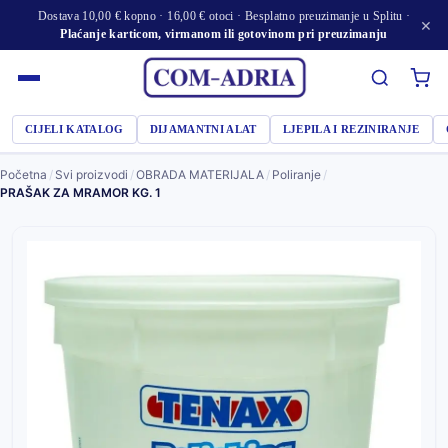
Dostava 10,00 € kopno · 16,00 € otoci · Besplatno preuzimanje u Splitu ·
×
Plaćanje karticom, virmanom ili gotovinom pri preuzimanju
CIJELI KATALOG
DIJAMANTNI ALAT
LJEPILA I REZINIRANJE
Početna
/
Svi proizvodi
/
OBRADA MATERIJALA
/
Poliranje
/
PRAŠAK ZA MRAMOR KG. 1