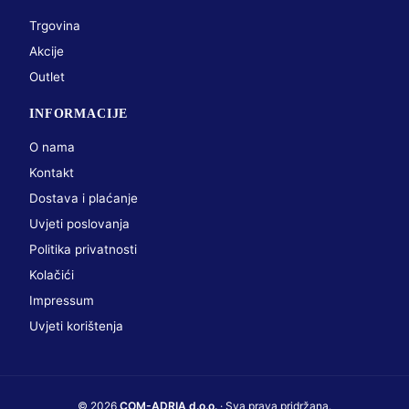
Trgovina
Akcije
Outlet
INFORMACIJE
O nama
Kontakt
Dostava i plaćanje
Uvjeti poslovanja
Politika privatnosti
Kolačići
Impressum
Uvjeti korištenja
© 2026
COM-ADRIA d.o.o.
· Sva prava pridržana.