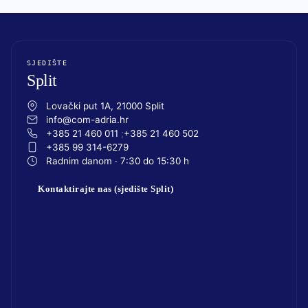
SJEDIŠTE
Split
Lovački put 1A, 21000 Split
info@com-adria.hr
+385 21 460 011
+385 21 460 502
+385 99 314-6279
Radnim danom · 7:30 do 15:30 h
Kontaktirajte nas (sjedište Split)