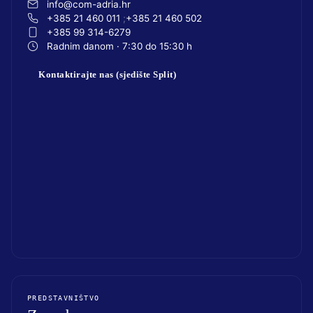
info@com-adria.hr
+385 21 460 011
+385 21 460 502
+385 99 314-6279
Radnim danom · 7:30 do 15:30 h
Kontaktirajte nas (sjedište Split)
PREDSTAVNIŠTVO