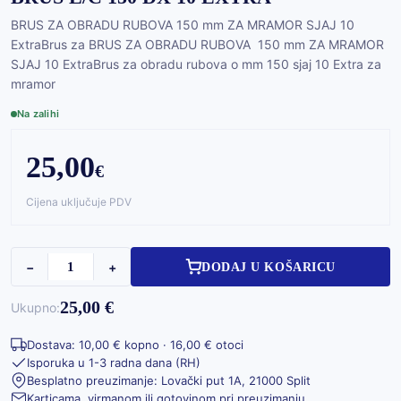
BRUS ZA OBRADU RUBOVA 150 mm ZA MRAMOR SJAJ 10
ExtraBrus za BRUS ZA OBRADU RUBOVA 150 mm ZA MRAMOR
SJAJ 10 ExtraBrus za obradu rubova o mm 150 sjaj 10 Extra za
mramor
Na zalihi
25,00
€
Cijena uključuje PDV
−
+
DODAJ U KOŠARICU
25,00 €
Ukupno:
Dostava: 10,00 € kopno · 16,00 € otoci
Isporuka u 1-3 radna dana (RH)
Besplatno preuzimanje: Lovački put 1A, 21000 Split
Karticama, virmanom ili gotovinom pri preuzimanju