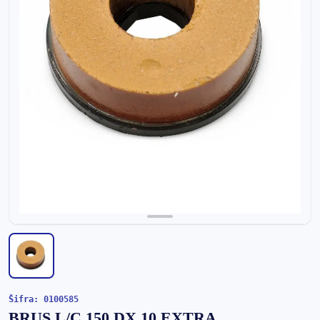
Šifra: 0100585
BRUS L/C 150 DX 10 EXTRA