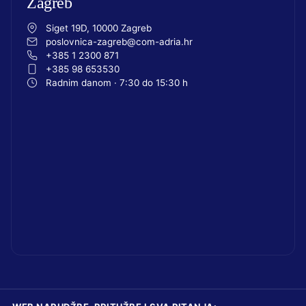
Zagreb
Siget 19D, 10000 Zagreb
poslovnica-zagreb@com-adria.hr
+385 1 2300 871
+385 98 653530
Radnim danom · 7:30 do 15:30 h