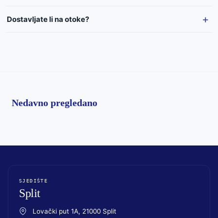
Dostavljate li na otoke?
Nedavno pregledano
SJEDIŠTE
Split
Lovački put 1A, 21000 Split