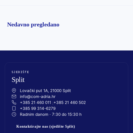
Nedavno pregledano
SJEDIŠTE
Split
Lovački put 1A, 21000 Split
info@com-adria.hr
+385 21 460 011
+385 21 460 502
+385 99 314-6279
Radnim danom · 7:30 do 15:30 h
Kontaktirajte nas (sjedište Split)