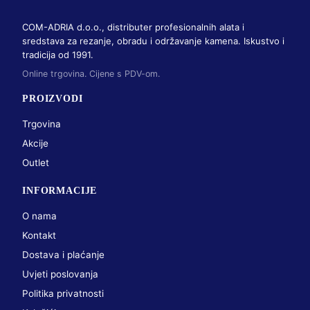
COM-ADRIA d.o.o., distributer profesionalnih alata i
sredstava za rezanje, obradu i održavanje kamena. Iskustvo i
tradicija od 1991.
Online trgovina. Cijene s PDV-om.
PROIZVODI
Trgovina
Akcije
Outlet
INFORMACIJE
O nama
Kontakt
Dostava i plaćanje
Uvjeti poslovanja
Politika privatnosti