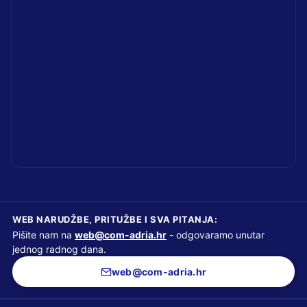
WEB NARUDŽBE, PRITUŽBE I SVA PITANJA:
Pišite nam na
web@com-adria.hr
- odgovaramo unutar
jednog radnog dana.
web@com-adria.hr