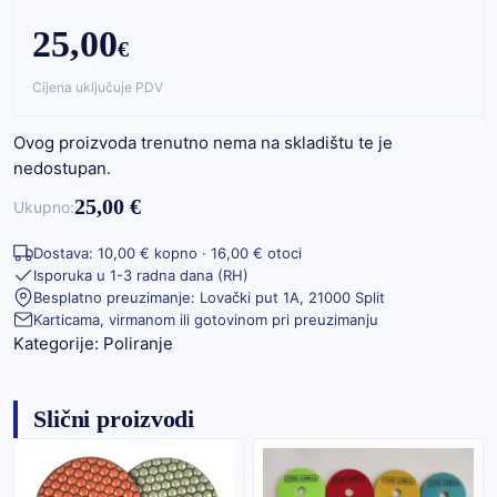
25,00
€
Cijena uključuje PDV
Ovog proizvoda trenutno nema na skladištu te je
nedostupan.
25,00 €
Ukupno:
Dostava: 10,00 € kopno · 16,00 € otoci
Isporuka u 1-3 radna dana (RH)
Besplatno preuzimanje: Lovački put 1A, 21000 Split
Karticama, virmanom ili gotovinom pri preuzimanju
Kategorije:
Poliranje
Slični proizvodi