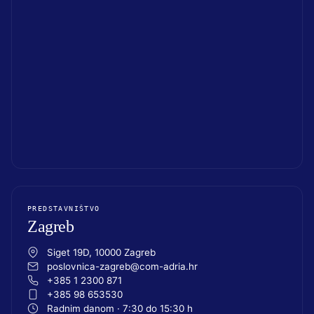
PREDSTAVNIŠTVO
Zagreb
Siget 19D, 10000 Zagreb
poslovnica-zagreb@com-adria.hr
+385 1 2300 871
+385 98 653530
Radnim danom · 7:30 do 15:30 h