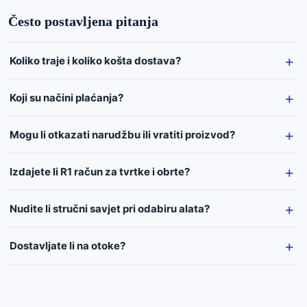
Često postavljena pitanja
Koliko traje i koliko košta dostava?
Koji su načini plaćanja?
Mogu li otkazati narudžbu ili vratiti proizvod?
Izdajete li R1 račun za tvrtke i obrte?
Nudite li stručni savjet pri odabiru alata?
Dostavljate li na otoke?