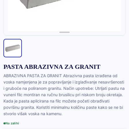
PASTA ABRAZIVNA ZA GRANIT
ABRAZIVNA PASTA ZA GRANIT Abrazivna pasta izrađena od
voska namjenjena je za popravljanje i izglađivanje nesavršenosti
i gruboće na poliranom granitu. Način upotrebe: Utrljati pastu na
vuneni filc montiran na ručnu brusilicu pri niskom broju okretaja.
Kada je pasta aplicirana na filc možete početi obrađivati
površinu granita. Koristiti minimalnu količinu paste kako se ne bi
stvorio višak voska na kamenu.
Na zalihi