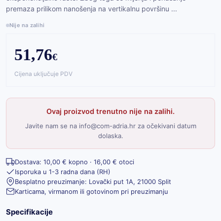
premaza prilikom nanošenja na vertikalnu površinu ...
Nije na zalihi
51,76
€
Cijena uključuje PDV
Ovaj proizvod trenutno nije na zalihi.
Javite nam se na info@com-adria.hr za očekivani datum
dolaska.
Dostava: 10,00 € kopno · 16,00 € otoci
Isporuka u 1-3 radna dana (RH)
Besplatno preuzimanje: Lovački put 1A, 21000 Split
Karticama, virmanom ili gotovinom pri preuzimanju
Specifikacije