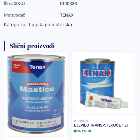
Šifra (SKU)
0100336
Proizvođač
TENAX
Kategorije:
Ljepila poliesterska
Slični proizvodi
0100089
LJEPILO TRANSP.TEKUĆE 1 LT
Na zalihi