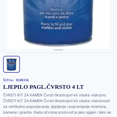
Šifra: 0100336
LJEPILO PAGL.ČVRSTO 4 LT
ČVRSTI KIT ZA KAMEN Čvrsti tiksotropni kit visoke viskozno
ČVRSTI KIT ZA KAMEN Čvrsti tiksotropni kit visoke viskoznosti
za vertikalno popunjavanje, ljepljenje i popravljanje mramora,
kamena i granita. Kada očvrsne proizvod je jako sjajan i lako se