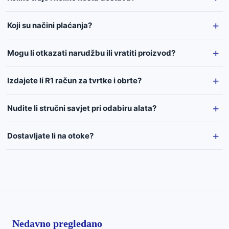
Koji su načini plaćanja?
Mogu li otkazati narudžbu ili vratiti proizvod?
Izdajete li R1 račun za tvrtke i obrte?
Nudite li stručni savjet pri odabiru alata?
Dostavljate li na otoke?
Nedavno pregledano