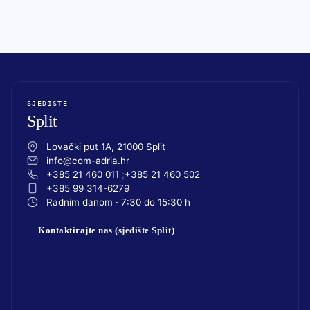
SJEDIŠTE
Split
Lovački put 1A, 21000 Split
info@com-adria.hr
+385 21 460 011
+385 21 460 502
+385 99 314-6279
Radnim danom · 7:30 do 15:30 h
Kontaktirajte nas (sjedište Split)