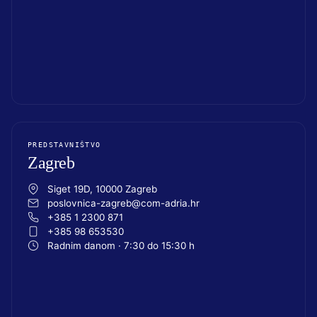
PREDSTAVNIŠTVO
Zagreb
Siget 19D, 10000 Zagreb
poslovnica-zagreb@com-adria.hr
+385 1 2300 871
+385 98 653530
Radnim danom · 7:30 do 15:30 h