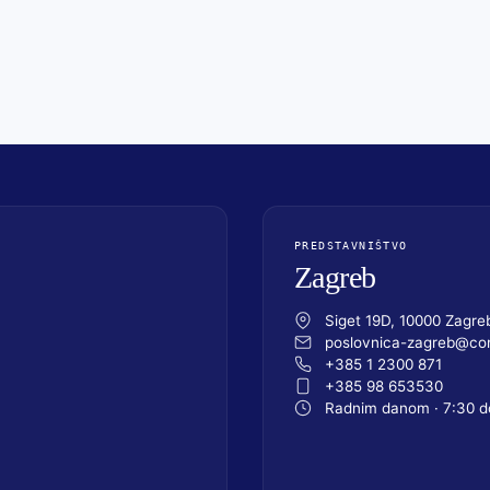
PREDSTAVNIŠTVO
Zagreb
Siget 19D, 10000 Zagre
poslovnica-zagreb@com
+385 1 2300 871
+385 98 653530
Radnim danom · 7:30 d