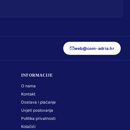
web@com-adria.hr
INFORMACIJE
O nama
Kontakt
Dostava i plaćanje
Uvjeti poslovanja
Politika privatnosti
Kolačići