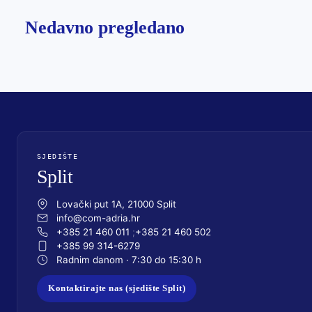
Nedavno pregledano
SJEDIŠTE
Split
Lovački put 1A, 21000 Split
info@com-adria.hr
+385 21 460 011
+385 21 460 502
+385 99 314-6279
Radnim danom · 7:30 do 15:30 h
Kontaktirajte nas (sjedište Split)