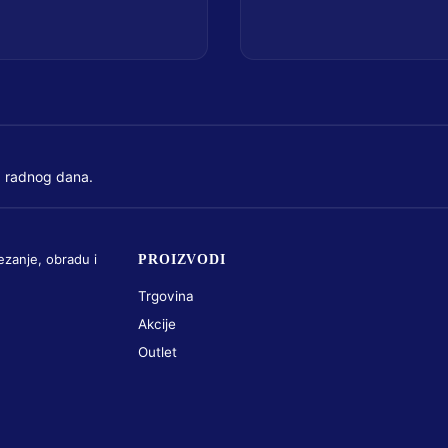
 radnog dana.
ezanje, obradu i
PROIZVODI
Trgovina
Akcije
Outlet