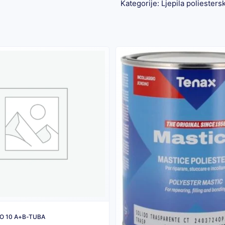
Kategorije:
Ljepila poliesters
O 10 A+B-TUBA