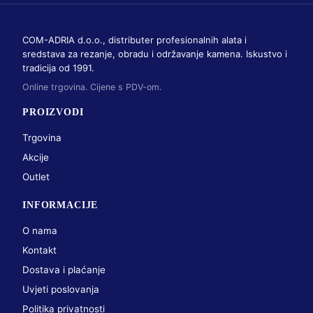
COM-ADRIA d.o.o., distributer profesionalnih alata i
sredstava za rezanje, obradu i održavanje kamena. Iskustvo i
tradicija od 1991.
Online trgovina. Cijene s PDV-om.
PROIZVODI
Trgovina
Akcije
Outlet
INFORMACIJE
O nama
Kontakt
Dostava i plaćanje
Uvjeti poslovanja
Politika privatnosti