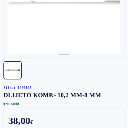
Šifra: 1400163
DLIJETO KOMP.- 10,2 MM-8 MM
Na zalihi
38,00
€