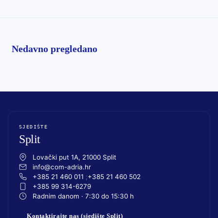
Nedavno pregledano
SJEDIŠTE
Split
Lovački put 1A, 21000 Split
info@com-adria.hr
+385 21 460 011
+385 21 460 502
+385 99 314-6279
Radnim danom · 7:30 do 15:30 h
Kontaktirajte nas (sjedište Split)