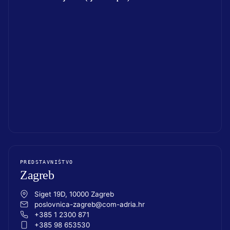
PREDSTAVNIŠTVO
Zagreb
Siget 19D, 10000 Zagreb
poslovnica-zagreb@com-adria.hr
+385 1 2300 871
+385 98 653530