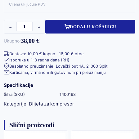
Cijena uključuje PDV
−
+
DODAJ U KOŠARICU
38,00 €
Ukupno:
Dostava: 10,00 € kopno · 16,00 € otoci
Isporuka u 1-3 radna dana (RH)
Besplatno preuzimanje: Lovački put 1A, 21000 Split
Karticama, virmanom ili gotovinom pri preuzimanju
Specifikacije
Šifra (SKU)
1400163
Kategorije:
Dlijeta za kompresor
Slični proizvodi