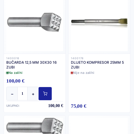
1400018
1400178
BUČARDA 12,5 MM 30X30 16
DLIJETO KOMPRESOR 25MM 5
ZUBI
ZUBI
Na zalihi
Nije na zalihi
100,00 €
−
+
75,00 €
100,00 €
UKUPNO: