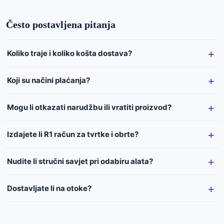
Često postavljena pitanja
Koliko traje i koliko košta dostava?
Koji su načini plaćanja?
Mogu li otkazati narudžbu ili vratiti proizvod?
Izdajete li R1 račun za tvrtke i obrte?
Nudite li stručni savjet pri odabiru alata?
Dostavljate li na otoke?