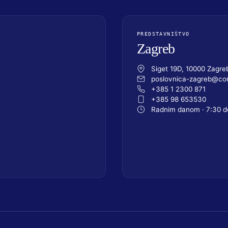
PREDSTAVNIŠTVO
Zagreb
Siget 19D, 10000 Zagre
poslovnica-zagreb@com
+385 1 2300 871
+385 98 653530
Radnim danom · 7:30 d