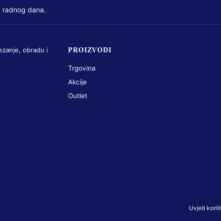
 radnog dana.
ezanje, obradu i
PROIZVODI
Trgovina
Akcije
Outlet
Uvjeti koriš