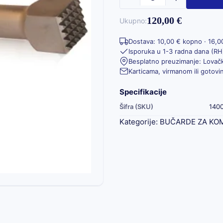
120,00 €
Ukupno:
Dostava: 10,00 € kopno · 16,0
Isporuka u 1-3 radna dana (RH
Besplatno preuzimanje: Lovačk
Karticama, virmanom ili gotov
Specifikacije
Šifra (SKU)
140
Kategorije:
BUČARDE ZA KO