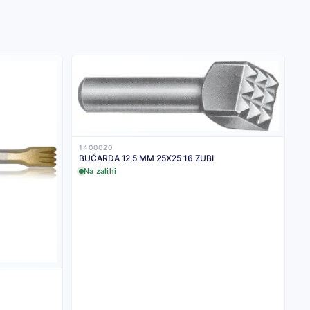
1400020
BUČARDA 12,5 MM 25X25 16 ZUBI
Na zalihi