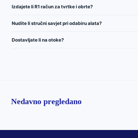
Izdajete li R1 račun za tvrtke i obrte?
Nudite li stručni savjet pri odabiru alata?
Dostavljate li na otoke?
Nedavno pregledano