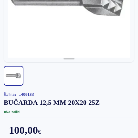
Šifra: 1400183
BUČARDA 12,5 MM 20X20 25Z
Na zalihi
100,00
€