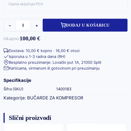
Cijena uključuje PDV
−
+
DODAJ U KOŠARICU
100,00 €
Ukupno:
Dostava: 10,00 € kopno · 16,00 € otoci
Isporuka u 1-3 radna dana (RH)
Besplatno preuzimanje: Lovački put 1A, 21000 Split
Karticama, virmanom ili gotovinom pri preuzimanju
Specifikacije
Šifra (SKU)
1400183
Kategorije:
BUČARDE ZA KOMPRESOR
Slični proizvodi