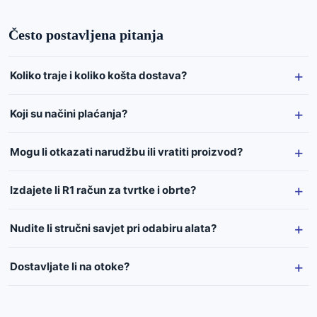
Često postavljena pitanja
Koliko traje i koliko košta dostava?
Koji su načini plaćanja?
Mogu li otkazati narudžbu ili vratiti proizvod?
Izdajete li R1 račun za tvrtke i obrte?
Nudite li stručni savjet pri odabiru alata?
Dostavljate li na otoke?