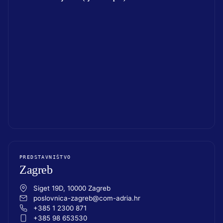
PREDSTAVNIŠTVO
Zagreb
Siget 19D, 10000 Zagreb
poslovnica-zagreb@com-adria.hr
+385 1 2300 871
+385 98 653530