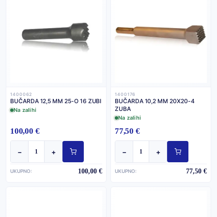
1400062
1400176
BUČARDA 12,5 MM 25-O 16 ZUBI
BUČARDA 10,2 MM 20X20-4
ZUBA
Na zalihi
Na zalihi
100,00 €
77,50 €
−
+
−
+
100,00 €
77,50 €
UKUPNO:
UKUPNO: