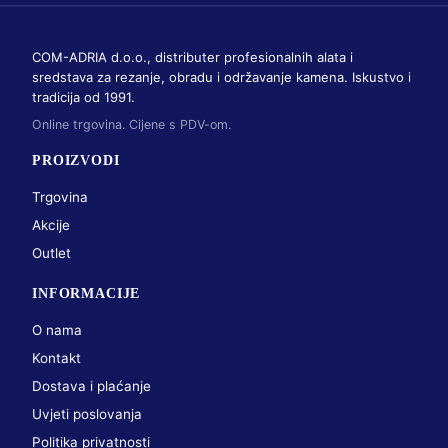
COM-ADRIA d.o.o., distributer profesionalnih alata i
sredstava za rezanje, obradu i održavanje kamena. Iskustvo i
tradicija od 1991.
Online trgovina. Cijene s PDV-om.
PROIZVODI
Trgovina
Akcije
Outlet
INFORMACIJE
O nama
Kontakt
Dostava i plaćanje
Uvjeti poslovanja
Politika privatnosti