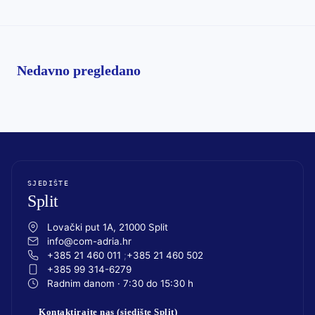
Nedavno pregledano
SJEDIŠTE
Split
Lovački put 1A, 21000 Split
info@com-adria.hr
+385 21 460 011
+385 21 460 502
+385 99 314-6279
Radnim danom · 7:30 do 15:30 h
Kontaktirajte nas (sjedište Split)