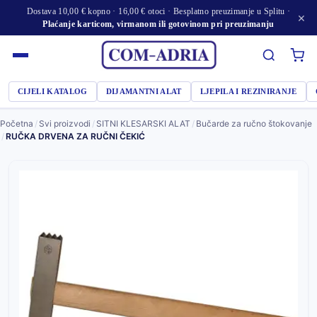
Dostava 10,00 € kopno · 16,00 € otoci · Besplatno preuzimanje u Splitu ·
×
Plaćanje karticom, virmanom ili gotovinom pri preuzimanju
CIJELI KATALOG
DIJAMANTNI ALAT
LJEPILA I REZINIRANJE
Početna
/
Svi proizvodi
/
SITNI KLESARSKI ALAT
/
Bučarde za ručno štokovanje
/
RUČKA DRVENA ZA RUČNI ČEKIĆ