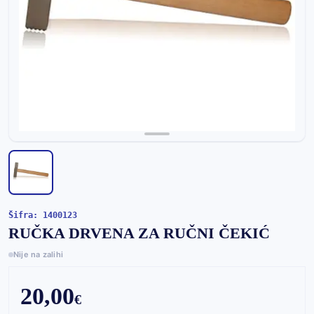
Šifra: 1400123
RUČKA DRVENA ZA RUČNI ČEKIĆ
Nije na zalihi
20,00
€