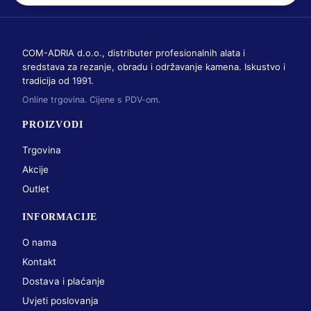
COM-ADRIA d.o.o., distributer profesionalnih alata i
sredstava za rezanje, obradu i održavanje kamena. Iskustvo i
tradicija od 1991.
Online trgovina. Cijene s PDV-om.
PROIZVODI
Trgovina
Akcije
Outlet
INFORMACIJE
O nama
Kontakt
Dostava i plaćanje
Uvjeti poslovanja