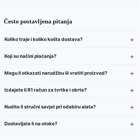
Često postavljena pitanja
Koliko traje i koliko košta dostava?
Koji su načini plaćanja?
Mogu li otkazati narudžbu ili vratiti proizvod?
Izdajete li R1 račun za tvrtke i obrte?
Nudite li stručni savjet pri odabiru alata?
Dostavljate li na otoke?