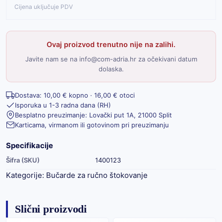
Cijena uključuje PDV
Ovaj proizvod trenutno nije na zalihi.
Javite nam se na info@com-adria.hr za očekivani datum
dolaska.
Dostava: 10,00 € kopno · 16,00 € otoci
Isporuka u 1-3 radna dana (RH)
Besplatno preuzimanje: Lovački put 1A, 21000 Split
Karticama, virmanom ili gotovinom pri preuzimanju
Specifikacije
Šifra (SKU)
1400123
Kategorije:
Bučarde za ručno štokovanje
Slični proizvodi