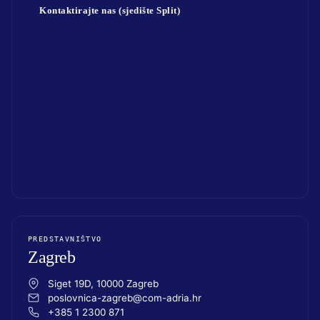
Kontaktirajte nas (sjedište Split)
PREDSTAVNIŠTVO
Zagreb
Siget 19D, 10000 Zagreb
poslovnica-zagreb@com-adria.hr
+385 1 2300 871