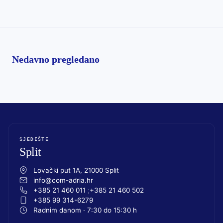
Nedavno pregledano
SJEDIŠTE
Split
Lovački put 1A, 21000 Split
info@com-adria.hr
+385 21 460 011
+385 21 460 502
+385 99 314-6279
Radnim danom · 7:30 do 15:30 h