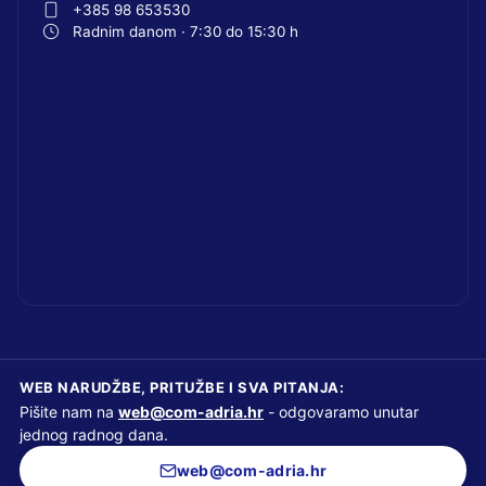
+385 98 653530
Radnim danom · 7:30 do 15:30 h
WEB NARUDŽBE, PRITUŽBE I SVA PITANJA:
Pišite nam na
web@com-adria.hr
- odgovaramo unutar
jednog radnog dana.
web@com-adria.hr