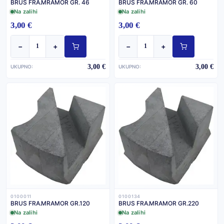
BRUS FRA.MRAMOR GR. 46
BRUS FRA.MRAMOR GR. 60
Na zalihi
Na zalihi
3,00 €
3,00 €
−
+
−
+
3,00 €
3,00 €
UKUPNO:
UKUPNO:
0100011
0100134
BRUS FRA.MRAMOR GR.120
BRUS FRA.MRAMOR GR.220
Na zalihi
Na zalihi