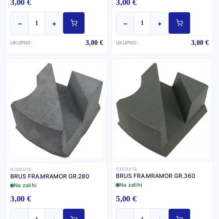
3,00 €
3,00 €
−
+
−
+
3,00 €
3,00 €
UKUPNO:
UKUPNO:
0100013
0100012
BRUS FRA.MRAMOR GR.360
BRUS FRA.MRAMOR GR.280
Na zalihi
Na zalihi
3,00 €
5,00 €