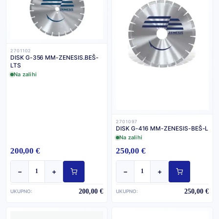
2701102
DISK G-356 MM-ZENESIS.BEŠ-
LTS
Na zalihi
2701097
DISK G-416 MM-ZENESIS-BEŠ-L
Na zalihi
200,00 €
250,00 €
−
+
−
+
200,00 €
250,00 €
UKUPNO:
UKUPNO: