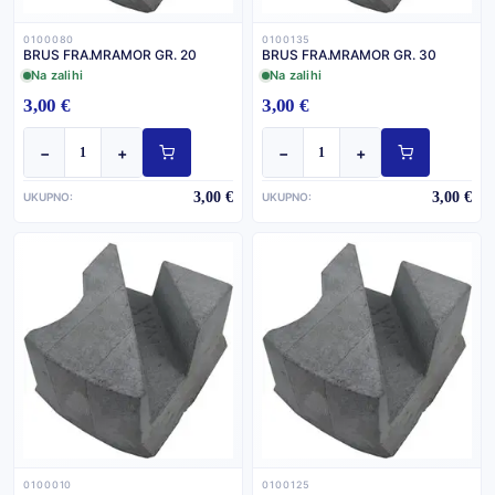
0100080
0100135
BRUS FRA.MRAMOR GR. 20
BRUS FRA.MRAMOR GR. 30
Na zalihi
Na zalihi
3,00 €
3,00 €
−
+
−
+
3,00 €
3,00 €
UKUPNO:
UKUPNO:
0100010
0100125