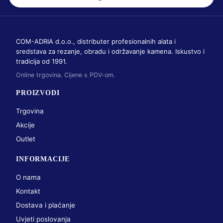
COM-ADRIA d.o.o., distributer profesionalnih alata i
sredstava za rezanje, obradu i održavanje kamena. Iskustvo i
tradicija od 1991.
Online trgovina. Cijene s PDV-om.
PROIZVODI
Trgovina
Akcije
Outlet
INFORMACIJE
O nama
Kontakt
Dostava i plaćanje
Uvjeti poslovanja