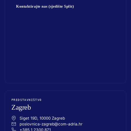
Kontaktirajte nas (sjedište Split)
PREDSTAVNIŠTVO
Zagreb
Siget 19D, 10000 Zagreb
poslovnica-zagreb@com-adria.hr
+385 1 2300 871