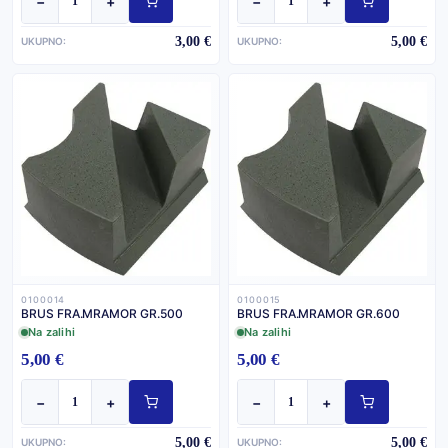
−
+
−
+
3,00 €
5,00 €
UKUPNO:
UKUPNO:
0100014
0100015
BRUS FRA.MRAMOR GR.500
BRUS FRA.MRAMOR GR.600
Na zalihi
Na zalihi
5,00 €
5,00 €
−
+
−
+
5,00 €
5,00 €
UKUPNO:
UKUPNO: