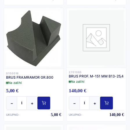
2701065
0100016
BRUS PROF. M-151 MM B13-25,4
BRUS FRA.MRAMOR GR.800
Na zalihi
Na zalihi
5,00 €
140,00 €
−
+
−
+
5,00 €
140,00 €
UKUPNO:
UKUPNO: