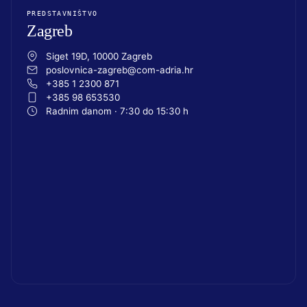
PREDSTAVNIŠTVO
Zagreb
Siget 19D, 10000 Zagreb
poslovnica-zagreb@com-adria.hr
+385 1 2300 871
+385 98 653530
Radnim danom · 7:30 do 15:30 h