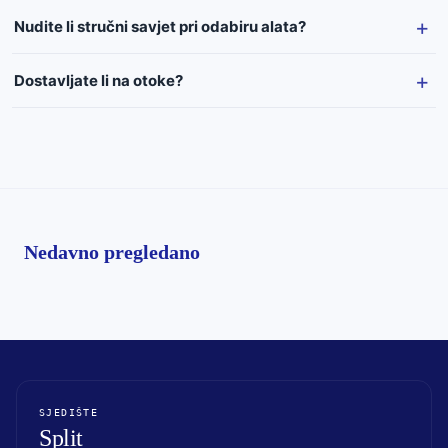
Nudite li stručni savjet pri odabiru alata?
Dostavljate li na otoke?
Nedavno pregledano
SJEDIŠTE
Split