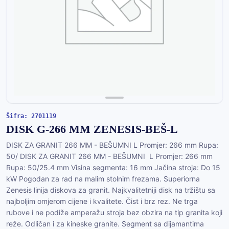
Šifra: 2701119
DISK G-266 MM ZENESIS-BEŠ-L
DISK ZA GRANIT 266 MM - BEŠUMNI L Promjer: 266 mm Rupa:
50/ DISK ZA GRANIT 266 MM - BEŠUMNI L Promjer: 266 mm
Rupa: 50/25.4 mm Visina segmenta: 16 mm Jačina stroja: Do 15
kW Pogodan za rad na malim stolnim frezama. Superiorna
Zenesis linija diskova za granit. Najkvalitetniji disk na tržištu sa
najboljim omjerom cijene i kvalitete. Čist i brz rez. Ne trga
rubove i ne podiže amperažu stroja bez obzira na tip granita koji
reže. Odličan i za kineske granite. Segment sa dijamantima