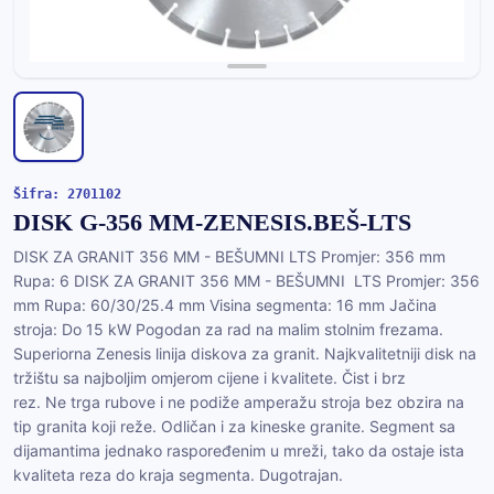
Šifra: 2701102
DISK G-356 MM-ZENESIS.BEŠ-LTS
DISK ZA GRANIT 356 MM - BEŠUMNI LTS Promjer: 356 mm
Rupa: 6 DISK ZA GRANIT 356 MM - BEŠUMNI LTS Promjer: 356
mm Rupa: 60/30/25.4 mm Visina segmenta: 16 mm Jačina
stroja: Do 15 kW Pogodan za rad na malim stolnim frezama.
Superiorna Zenesis linija diskova za granit. Najkvalitetniji disk na
tržištu sa najboljim omjerom cijene i kvalitete. Čist i brz
rez. Ne trga rubove i ne podiže amperažu stroja bez obzira na
tip granita koji reže. Odličan i za kineske granite. Segment sa
dijamantima jednako raspoređenim u mreži, tako da ostaje ista
kvaliteta reza do kraja segmenta. Dugotrajan.