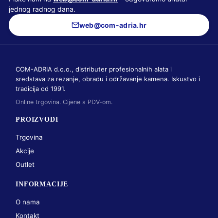
jednog radnog dana.
web@com-adria.hr
COM-ADRIA d.o.o., distributer profesionalnih alata i
sredstava za rezanje, obradu i održavanje kamena. Iskustvo i
tradicija od 1991.
Online trgovina. Cijene s PDV-om.
PROIZVODI
Trgovina
Akcije
Outlet
INFORMACIJE
O nama
Kontakt