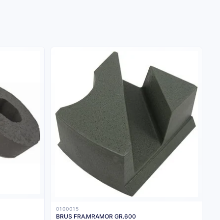
0100015
BRUS FRA.MRAMOR GR.600