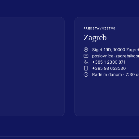
PREDSTAVNIŠTVO
Zagreb
Siget 19D, 10000 Zagre
poslovnica-zagreb@com
+385 1 2300 871
+385 98 653530
Radnim danom · 7:30 d