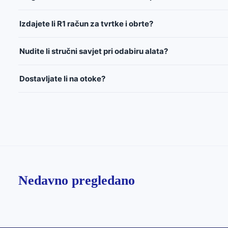
Izdajete li R1 račun za tvrtke i obrte?
Nudite li stručni savjet pri odabiru alata?
Dostavljate li na otoke?
Nedavno pregledano