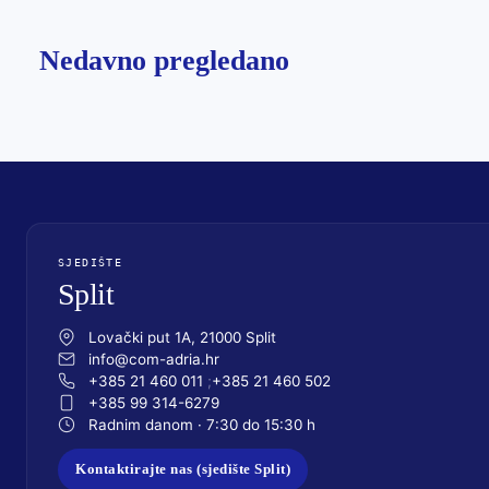
Nedavno pregledano
SJEDIŠTE
Split
Lovački put 1A, 21000 Split
info@com-adria.hr
+385 21 460 011
+385 21 460 502
+385 99 314-6279
Radnim danom · 7:30 do 15:30 h
Kontaktirajte nas (sjedište Split)