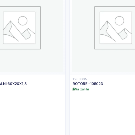
1200335
LNI 60X20X1,8
ROTORE -105023
Na zalihi