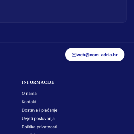
web@com-adria.hr
INFORMACIJE
O nama
Kontakt
Dostava i plaćanje
Uvjeti poslovanja
Politika privatnosti