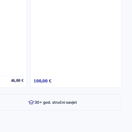
100,00 €
46,00 €
30+ god. stručni savjet