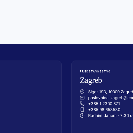
PREDSTAVNIŠTVO
Zagreb
Siget 19D, 10000 Zagre
poslovnica-zagreb@com
+385 1 2300 871
+385 98 653530
Radnim danom · 7:30 d