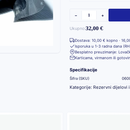
−
+
32,00 €
Ukupno:
Dostava: 10,00 € kopno · 16,0
Isporuka u 1-3 radna dana (RH
Besplatno preuzimanje: Lovačk
Karticama, virmanom ili gotov
Specifikacije
Šifra (SKU)
060
Kategorije:
Rezervni dijelovi