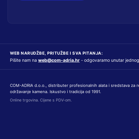
WEB NARUDŽBE, PRITUŽBE I SVA PITANJA:
Pišite nam na
web@com-adria.hr
- odgovaramo unutar jednog
COM-ADRIA d.o.o., distributer profesionalnih alata i sredstava za r
održavanje kamena. Iskustvo i tradicija od 1991.
Online trgovina. Cijene s PDV-om.