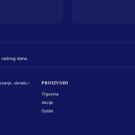
 radnog dana.
ezanje, obradu i
PROIZVODI
Trgovina
Akcije
Outlet