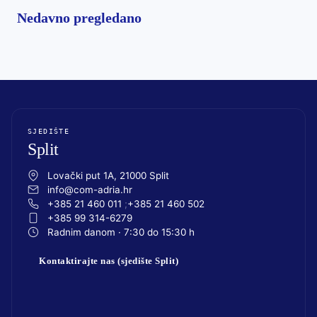
Nedavno pregledano
SJEDIŠTE
Split
Lovački put 1A, 21000 Split
info@com-adria.hr
+385 21 460 011
+385 21 460 502
+385 99 314-6279
Radnim danom · 7:30 do 15:30 h
Kontaktirajte nas (sjedište Split)