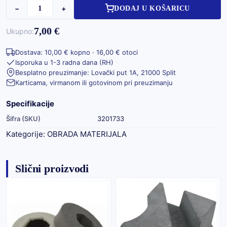
−
+
DODAJ U KOŠARICU
7,00 €
Ukupno:
Dostava: 10,00 € kopno · 16,00 € otoci
Isporuka u 1-3 radna dana (RH)
Besplatno preuzimanje: Lovački put 1A, 21000 Split
Karticama, virmanom ili gotovinom pri preuzimanju
Specifikacije
Šifra (SKU)
3201733
Kategorije:
OBRADA MATERIJALA
Slični proizvodi