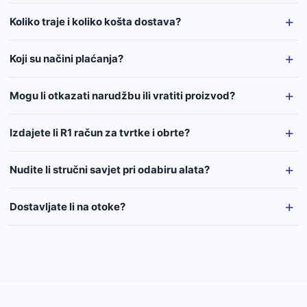
Koliko traje i koliko košta dostava?
Koji su načini plaćanja?
Mogu li otkazati narudžbu ili vratiti proizvod?
Izdajete li R1 račun za tvrtke i obrte?
Nudite li stručni savjet pri odabiru alata?
Dostavljate li na otoke?