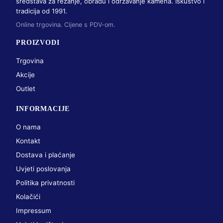
sredstava za rezanje, obradu i održavanje kamena. Iskustvo i
tradicija od 1991.
Online trgovina. Cijene s PDV-om.
PROIZVODI
Trgovina
Akcije
Outlet
INFORMACIJE
O nama
Kontakt
Dostava i plaćanje
Uvjeti poslovanja
Politika privatnosti
Kolačići
Impressum