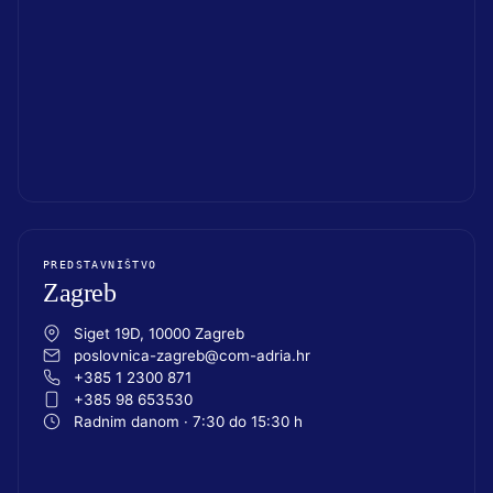
PREDSTAVNIŠTVO
Zagreb
Siget 19D, 10000 Zagreb
poslovnica-zagreb@com-adria.hr
+385 1 2300 871
+385 98 653530
Radnim danom · 7:30 do 15:30 h