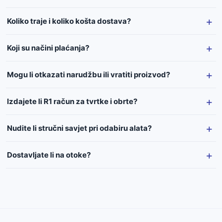
Koliko traje i koliko košta dostava?
Koji su načini plaćanja?
Mogu li otkazati narudžbu ili vratiti proizvod?
Izdajete li R1 račun za tvrtke i obrte?
Nudite li stručni savjet pri odabiru alata?
Dostavljate li na otoke?