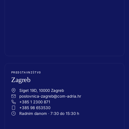
PREDSTAVNIŠTVO
Zagreb
Siget 19D, 10000 Zagreb
poslovnica-zagreb@com-adria.hr
+385 1 2300 871
+385 98 653530
Radnim danom · 7:30 do 15:30 h