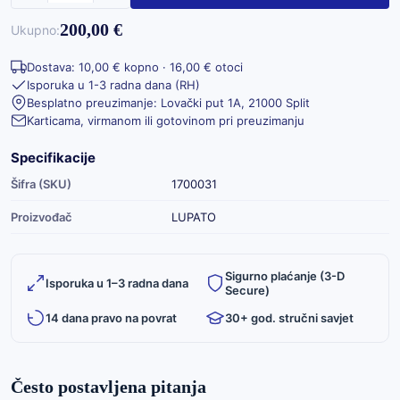
200,00 €
Ukupno:
Dostava: 10,00 € kopno · 16,00 € otoci
Isporuka u 1-3 radna dana (RH)
Besplatno preuzimanje: Lovački put 1A, 21000 Split
Karticama, virmanom ili gotovinom pri preuzimanju
Specifikacije
Šifra (SKU)
1700031
Proizvođač
LUPATO
Sigurno plaćanje (3-D
Isporuka u 1–3 radna dana
Secure)
14 dana pravo na povrat
30+ god. stručni savjet
Često postavljena pitanja