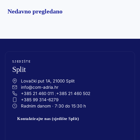
Nedavno pregledano
SJEDIŠTE
Split
Lovački put 1A, 21000 Split
info@com-adria.hr
+385 21 460 011
+385 21 460 502
+385 99 314-6279
Radnim danom · 7:30 do 15:30 h
Kontaktirajte nas (sjedište Split)