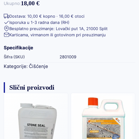
18,00 €
Ukupno:
Dostava: 10,00 € kopno · 16,00 € otoci
Isporuka u 1-3 radna dana (RH)
Besplatno preuzimanje: Lovački put 1A, 21000 Split
Karticama, virmanom ili gotovinom pri preuzimanju
Specifikacije
Šifra (SKU)
2801009
Kategorije:
Čišćenje
Slični proizvodi