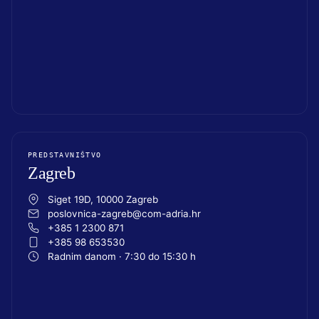
PREDSTAVNIŠTVO
Zagreb
Siget 19D, 10000 Zagreb
poslovnica-zagreb@com-adria.hr
+385 1 2300 871
+385 98 653530
Radnim danom · 7:30 do 15:30 h