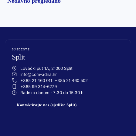
Nedavno pregledano
SJEDIŠTE
Split
Lovački put 1A, 21000 Split
info@com-adria.hr
+385 21 460 011
+385 21 460 502
+385 99 314-6279
Radnim danom · 7:30 do 15:30 h
Kontaktirajte nas (sjedište Split)