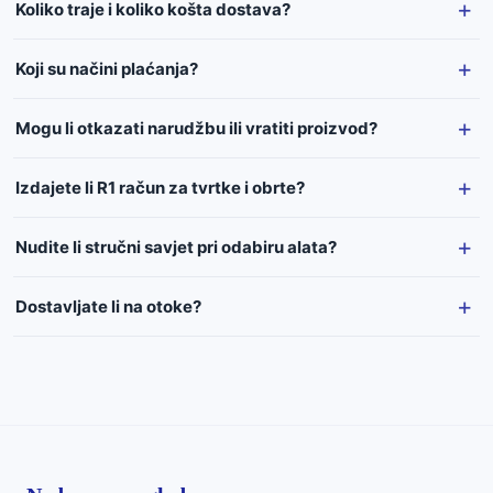
Koliko traje i koliko košta dostava?
Koji su načini plaćanja?
Mogu li otkazati narudžbu ili vratiti proizvod?
Izdajete li R1 račun za tvrtke i obrte?
Nudite li stručni savjet pri odabiru alata?
Dostavljate li na otoke?