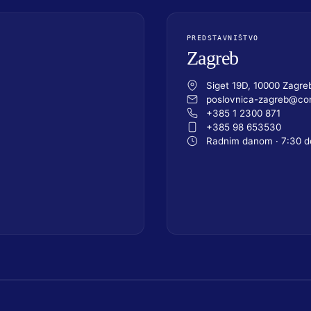
PREDSTAVNIŠTVO
Zagreb
Siget 19D, 10000 Zagre
poslovnica-zagreb@com
+385 1 2300 871
+385 98 653530
Radnim danom · 7:30 d