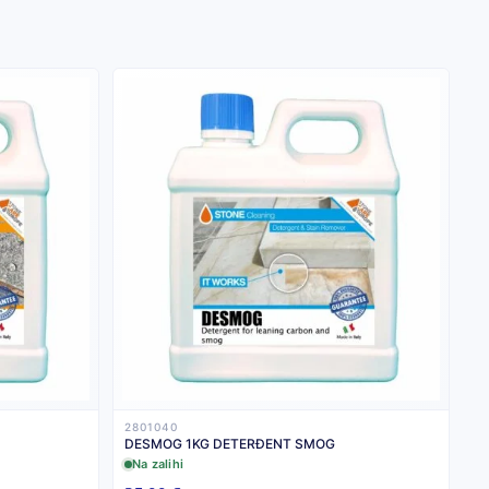
2801040
DESMOG 1KG DETERĐENT SMOG
Na zalihi