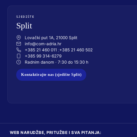
SJEDIŠTE
Split
Lovački put 1A, 21000 Split
info@com-adria.hr
+385 21 460 011
+385 21 460 502
+385 99 314-6279
Radnim danom · 7:30 do 15:30 h
Kontaktirajte nas (sjedište Split)
WEB NARUDŽBE, PRITUŽBE I SVA PITANJA: