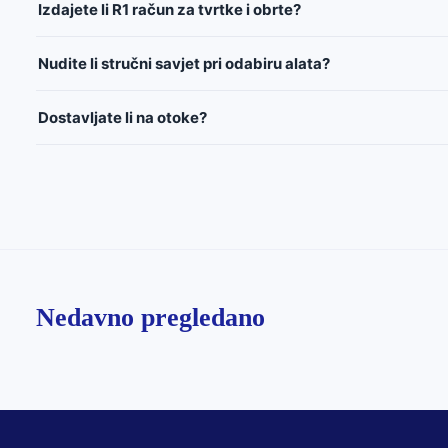
Izdajete li R1 račun za tvrtke i obrte?
Nudite li stručni savjet pri odabiru alata?
Dostavljate li na otoke?
Nedavno pregledano