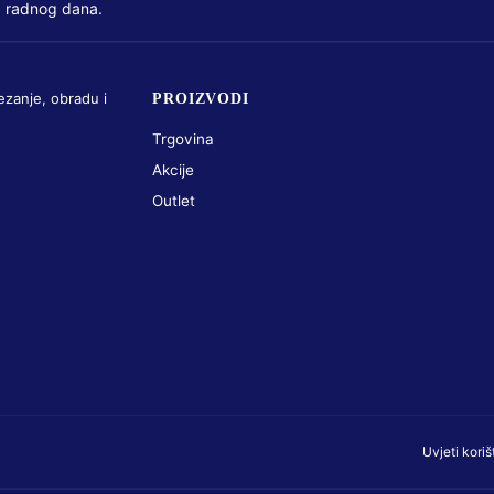
 radnog dana.
ezanje, obradu i
PROIZVODI
Trgovina
Akcije
Outlet
Uvjeti koriš