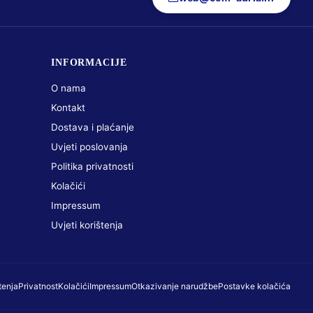
INFORMACIJE
O nama
Kontakt
Dostava i plaćanje
Uvjeti poslovanja
Politika privatnosti
Kolačići
Impressum
Uvjeti korištenja
tenja
Privatnost
Kolačići
Impressum
Otkazivanje narudžbe
Postavke kolačića