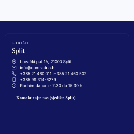
SJEDIŠTE
Split
Lovački put 1A, 21000 Split
info@com-adria.hr
+385 21 460 011
+385 21 460 502
+385 99 314-6279
Radnim danom · 7:30 do 15:30 h
Kontaktirajte nas (sjedište Split)