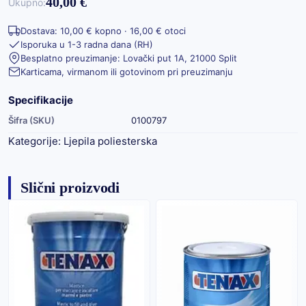
40,00 €
Ukupno:
Dostava: 10,00 € kopno · 16,00 € otoci
Isporuka u 1-3 radna dana (RH)
Besplatno preuzimanje: Lovački put 1A, 21000 Split
Karticama, virmanom ili gotovinom pri preuzimanju
Specifikacije
Šifra (SKU)
0100797
Kategorije:
Ljepila poliesterska
Slični proizvodi