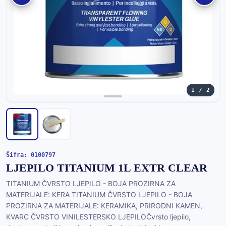
1 / 2
Šifra: 0100797
LJEPILO TITANIUM 1L EXTR CLEAR
TITANIUM ČVRSTO LJEPILO - BOJA PROZIRNA ZA
MATERIJALE: KERA TITANIUM ČVRSTO LJEPILO - BOJA
PROZIRNA ZA MATERIJALE: KERAMIKA, PRIRODNI KAMEN,
KVARC ČVRSTO VINILESTERSKO LJEPILOČvrsto ljepilo,