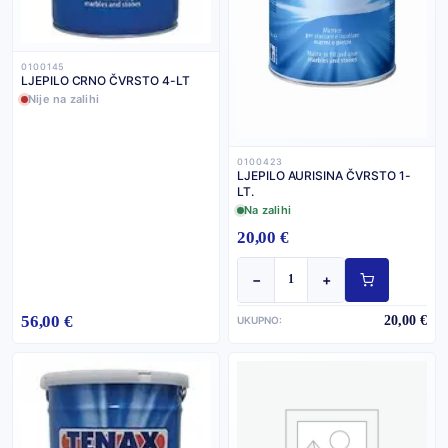
0100145
LJEPILO CRNO ČVRSTO 4-LT
Nije na zalihi
0100423
LJEPILO AURISINA ČVRSTO 1-
LT.
Na zalihi
20,00 €
−
+
56,00 €
20,00 €
UKUPNO: