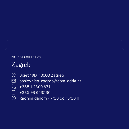
PREDSTAVNIŠTVO
Zagreb
Siget 19D, 10000 Zagreb
poslovnica-zagreb@com-adria.hr
+385 1 2300 871
+385 98 653530
Radnim danom · 7:30 do 15:30 h