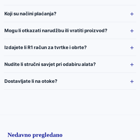
Koji su načini plaćanja?
Mogu li otkazati narudžbu ili vratiti proizvod?
Izdajete li R1 račun za tvrtke i obrte?
Nudite li stručni savjet pri odabiru alata?
Dostavljate li na otoke?
Nedavno pregledano