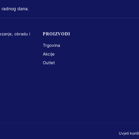
 radnog dana.
ezanje, obradu i
PROIZVODI
Trgovina
Akcije
Outlet
Uvjeti koriš