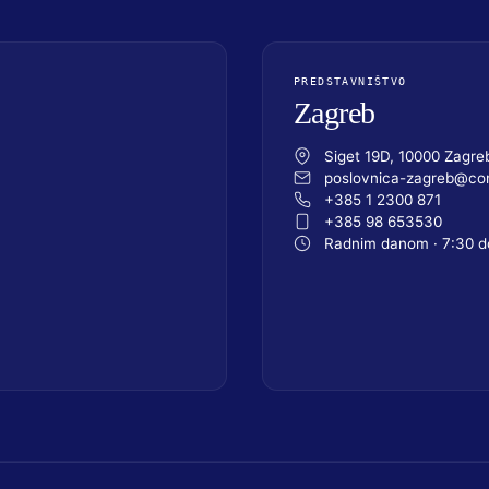
PREDSTAVNIŠTVO
Zagreb
Siget 19D, 10000 Zagre
poslovnica-zagreb@com
+385 1 2300 871
+385 98 653530
Radnim danom · 7:30 d