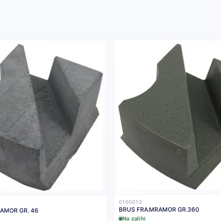
0100013
BRUS FRA.MRAMOR GR.360
AMOR GR. 46
Na zalihi