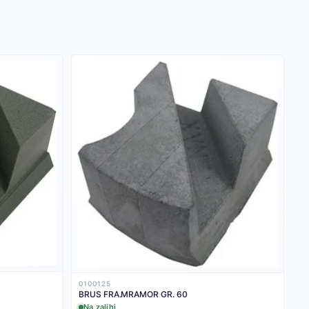
0100125
BRUS FRA.MRAMOR GR. 60
Na zalihi