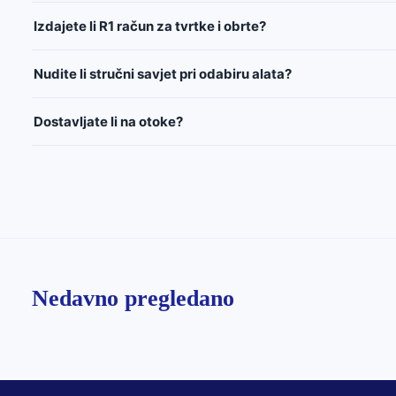
Izdajete li R1 račun za tvrtke i obrte?
Nudite li stručni savjet pri odabiru alata?
Dostavljate li na otoke?
Nedavno pregledano