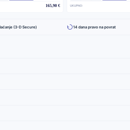
165,90 €
UKUPNO:
laćanje (3-D Secure)
14 dana pravo na povrat