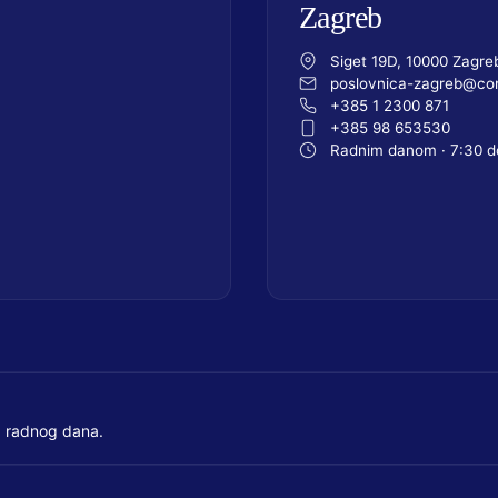
Zagreb
Siget 19D, 10000 Zagre
poslovnica-zagreb@com
+385 1 2300 871
+385 98 653530
Radnim danom · 7:30 d
 radnog dana.