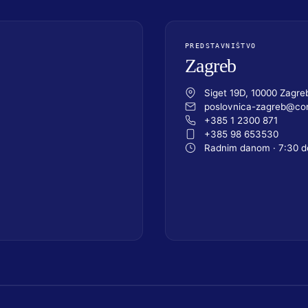
PREDSTAVNIŠTVO
Zagreb
Siget 19D, 10000 Zagre
poslovnica-zagreb@com
+385 1 2300 871
+385 98 653530
Radnim danom · 7:30 d