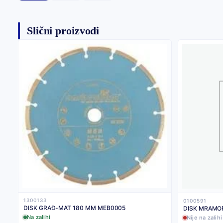
Slični proizvodi
1300133
0100591
DISK GRAĐ-MAT 180 MM MEB0005
DISK MRAMO
Na zalihi
Nije na zalihi