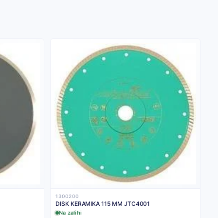
1300200
DISK KERAMIKA 115 MM JTC4001
Na zalihi