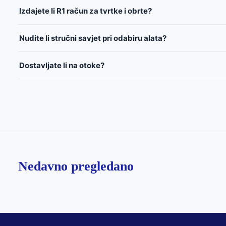
Izdajete li R1 račun za tvrtke i obrte?
Nudite li stručni savjet pri odabiru alata?
Dostavljate li na otoke?
Nedavno pregledano