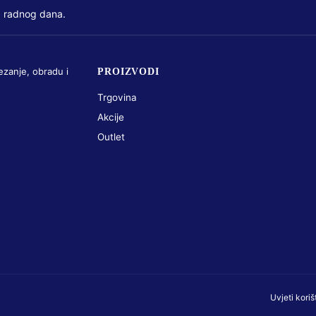
 radnog dana.
ezanje, obradu i
PROIZVODI
Trgovina
Akcije
Outlet
Uvjeti koriš