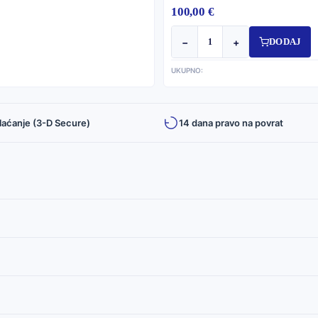
100,00 €
−
+
DODAJ
UKUPNO:
laćanje (3-D Secure)
14 dana pravo na povrat