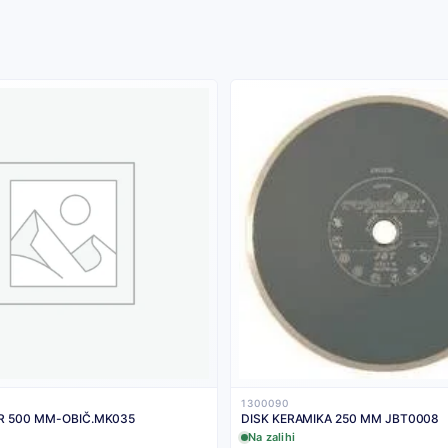
1300090
R 500 MM-OBIČ.MK035
DISK KERAMIKA 250 MM JBT0008
Na zalihi