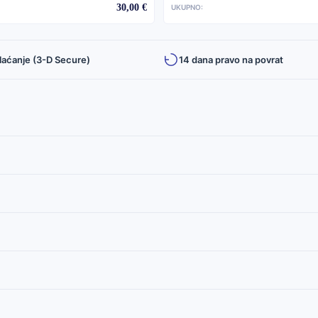
30,00 €
UKUPNO:
laćanje (3-D Secure)
14 dana pravo na povrat