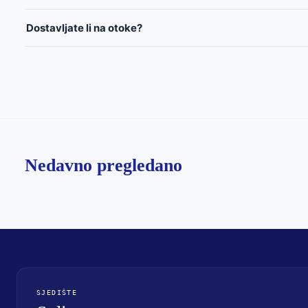
Dostavljate li na otoke?
Nedavno pregledano
SJEDIŠTE