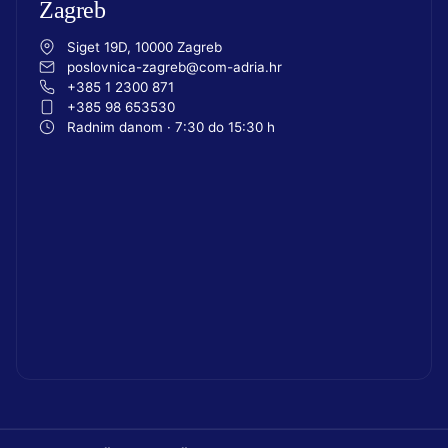
Zagreb
Siget 19D, 10000 Zagreb
poslovnica-zagreb@com-adria.hr
+385 1 2300 871
+385 98 653530
Radnim danom · 7:30 do 15:30 h