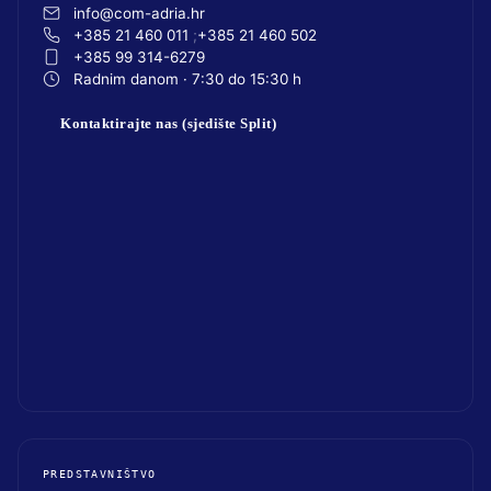
info@com-adria.hr
+385 21 460 011
+385 21 460 502
+385 99 314-6279
Radnim danom · 7:30 do 15:30 h
Kontaktirajte nas (sjedište Split)
PREDSTAVNIŠTVO