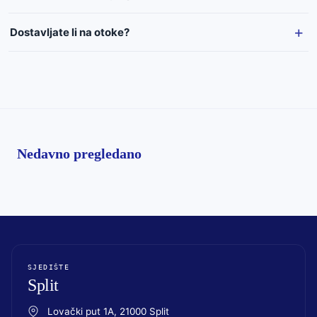
Dostavljate li na otoke?
Nedavno pregledano
SJEDIŠTE
Split
Lovački put 1A, 21000 Split