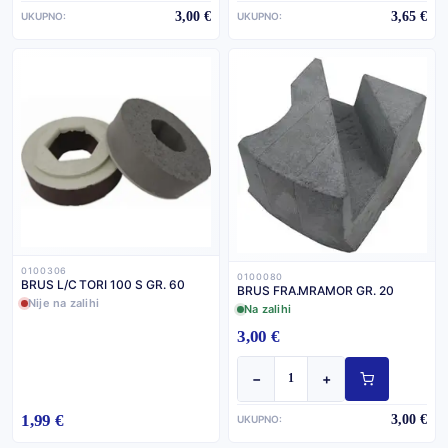
3,00 €
3,65 €
UKUPNO:
UKUPNO:
0100306
0100080
BRUS L/C TORI 100 S GR. 60
BRUS FRA.MRAMOR GR. 20
Nije na zalihi
Na zalihi
3,00 €
−
+
1,99 €
3,00 €
UKUPNO: