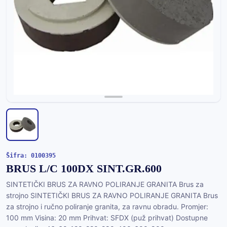
Šifra: 0100395
BRUS L/C 100DX SINT.GR.600
SINTETIČKI BRUS ZA RAVNO POLIRANJE GRANITA Brus za
strojno SINTETIČKI BRUS ZA RAVNO POLIRANJE GRANITA Brus
za strojno i ručno poliranje granita, za ravnu obradu. Promjer:
100 mm Visina: 20 mm Prihvat: SFDX (puž prihvat) Dostupne