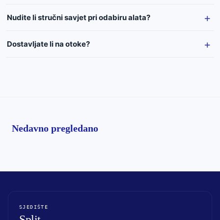
Nudite li stručni savjet pri odabiru alata?
Dostavljate li na otoke?
Nedavno pregledano
SJEDIŠTE
Split