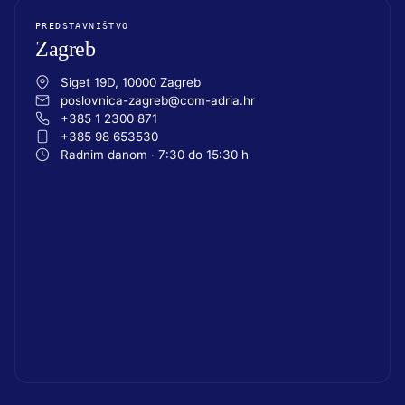
PREDSTAVNIŠTVO
Zagreb
Siget 19D, 10000 Zagreb
poslovnica-zagreb@com-adria.hr
+385 1 2300 871
+385 98 653530
Radnim danom · 7:30 do 15:30 h