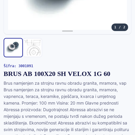
1 / 2
Šifra: 3001091
BRUS AB 100X20 SH VELOX 1G 60
Brus namjenjen za strojnu ravnu obradu granita, mramora, vap
Brus namjenjen za strojnu ravnu obradu granita, mramora,
vapnenca, teraca, keramike, pješčara, kvarca i umjetnog
kamena. Promjer: 100 mm Visina: 20 mm Glavne prednosti
Abressa proizvoda: Dugotrajnost Abressa abrazivi se ne
mijenjaju s vremenom, ne postaju tvrđi nakon dužeg perioda
skladištenja. Ekonomičnost Abressa abrazivi su kompatibilni sa
svim strojevima, novije generacije ili starijim i garantiraju polituru