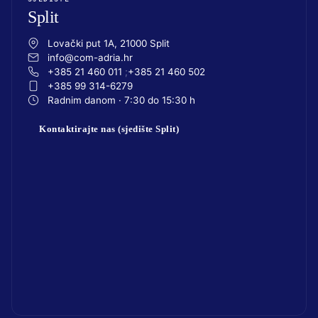
Split
Lovački put 1A, 21000 Split
info@com-adria.hr
+385 21 460 011
+385 21 460 502
+385 99 314-6279
Radnim danom · 7:30 do 15:30 h
Kontaktirajte nas (sjedište Split)