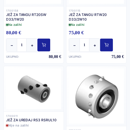
1700158
1700115
JEŽ ZA TANGU RT20SW
JEŽ ZA TANGU RTW20
D33/1W20
D33/2W10
Na zalihi
Na zalihi
80,00 €
75,00 €
−
+
−
+
80,00 €
75,00 €
UKUPNO:
UKUPNO:
1700011
JEŽ ZA UREĐAJ RS3 RSRUL10
Nije na zalihi