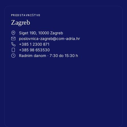
PREDSTAVNIŠTVO
Zagreb
Siget 19D, 10000 Zagreb
poslovnica-zagreb@com-adria.hr
+385 1 2300 871
+385 98 653530
Radnim danom · 7:30 do 15:30 h