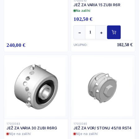
1700010
JEŽ ZA VARIA 15 ZUBI R6R
Na zalihi
102,50 €
−
+
240,00 €
102,50 €
UKUPNO:
1700083
1700085
JEŽ ZA VARIA 30 ZUBI R6RG
JEŽ ZA VOR/ STONU 45/18 RST4
Nije na zalihi
Nije na zalihi