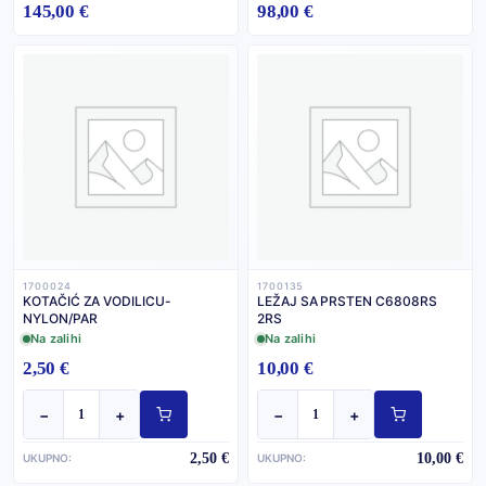
145,00 €
98,00 €
1700024
1700135
KOTAČIĆ ZA VODILICU-
LEŽAJ SA PRSTEN C6808RS
NYLON/PAR
2RS
Na zalihi
Na zalihi
2,50 €
10,00 €
−
+
−
+
2,50 €
10,00 €
UKUPNO:
UKUPNO: