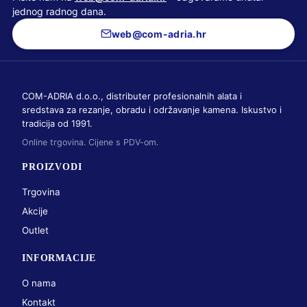
jednog radnog dana.
web@com-adria.hr
COM-ADRIA d.o.o., distributer profesionalnih alata i
sredstava za rezanje, obradu i održavanje kamena. Iskustvo i
tradicija od 1991.
Online trgovina. Cijene s PDV-om.
PROIZVODI
Trgovina
Akcije
Outlet
INFORMACIJE
O nama
Kontakt