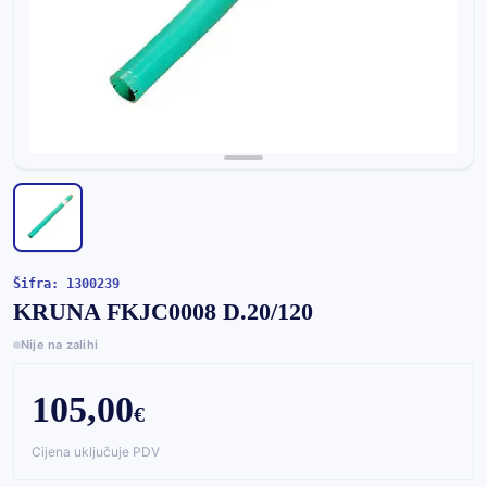
Šifra: 1300239
KRUNA FKJC0008 D.20/120
Nije na zalihi
105,00
€
Cijena uključuje PDV