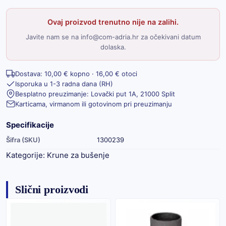
Ovaj proizvod trenutno nije na zalihi.
Javite nam se na info@com-adria.hr za očekivani datum
dolaska.
Dostava: 10,00 € kopno · 16,00 € otoci
Isporuka u 1-3 radna dana (RH)
Besplatno preuzimanje: Lovački put 1A, 21000 Split
Karticama, virmanom ili gotovinom pri preuzimanju
Specifikacije
Šifra (SKU)
1300239
Kategorije:
Krune za bušenje
Slični proizvodi