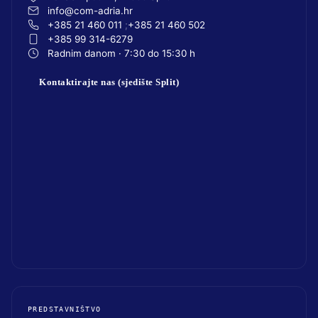
info@com-adria.hr
+385 21 460 011
+385 21 460 502
+385 99 314-6279
Radnim danom · 7:30 do 15:30 h
Kontaktirajte nas (sjedište Split)
PREDSTAVNIŠTVO