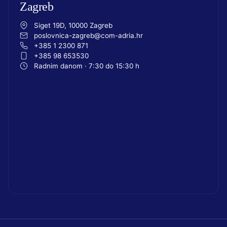
Zagreb
Siget 19D, 10000 Zagreb
poslovnica-zagreb@com-adria.hr
+385 1 2300 871
+385 98 653530
Radnim danom · 7:30 do 15:30 h