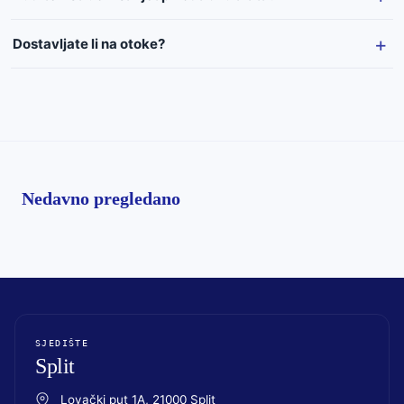
Dostavljate li na otoke?
Nedavno pregledano
SJEDIŠTE
Split
Lovački put 1A, 21000 Split