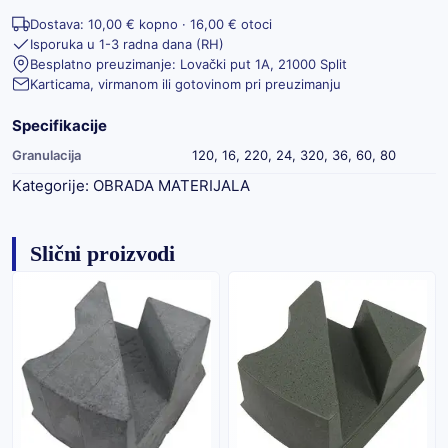
Dostava: 10,00 € kopno · 16,00 € otoci
Isporuka u 1-3 radna dana (RH)
Besplatno preuzimanje: Lovački put 1A, 21000 Split
Karticama, virmanom ili gotovinom pri preuzimanju
Specifikacije
Granulacija
120, 16, 220, 24, 320, 36, 60, 80
Kategorije:
OBRADA MATERIJALA
Slični proizvodi