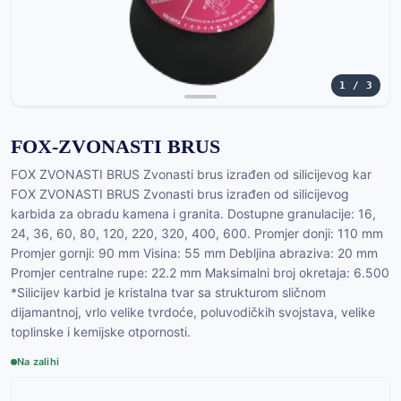
1 / 3
FOX-ZVONASTI BRUS
FOX ZVONASTI BRUS Zvonasti brus izrađen od silicijevog kar
FOX ZVONASTI BRUS Zvonasti brus izrađen od silicijevog
karbida za obradu kamena i granita. Dostupne granulacije: 16,
24, 36, 60, 80, 120, 220, 320, 400, 600. Promjer donji: 110 mm
Promjer gornji: 90 mm Visina: 55 mm Debljina abraziva: 20 mm
Promjer centralne rupe: 22.2 mm Maksimalni broj okretaja: 6.500
*Silicijev karbid je kristalna tvar sa strukturom sličnom
dijamantnoj, vrlo velike tvrdoće, poluvodičkih svojstava, velike
toplinske i kemijske otpornosti.
Na zalihi