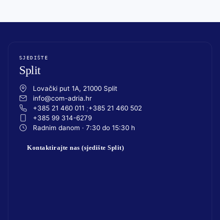
SJEDIŠTE
Split
Lovački put 1A, 21000 Split
info@com-adria.hr
+385 21 460 011
+385 21 460 502
+385 99 314-6279
Radnim danom · 7:30 do 15:30 h
Kontaktirajte nas (sjedište Split)