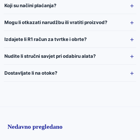
Koji su načini plaćanja?
Mogu li otkazati narudžbu ili vratiti proizvod?
Izdajete li R1 račun za tvrtke i obrte?
Nudite li stručni savjet pri odabiru alata?
Dostavljate li na otoke?
Nedavno pregledano