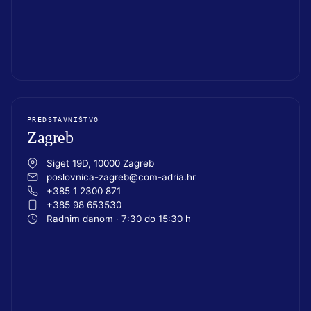
PREDSTAVNIŠTVO
Zagreb
Siget 19D, 10000 Zagreb
poslovnica-zagreb@com-adria.hr
+385 1 2300 871
+385 98 653530
Radnim danom · 7:30 do 15:30 h