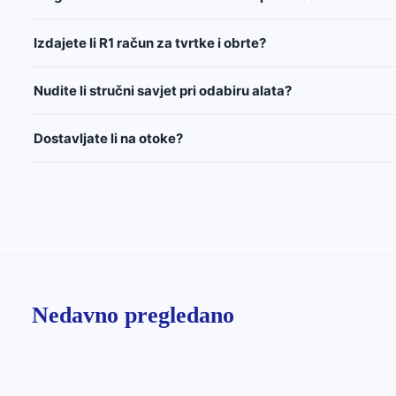
Izdajete li R1 račun za tvrtke i obrte?
Nudite li stručni savjet pri odabiru alata?
Dostavljate li na otoke?
Nedavno pregledano