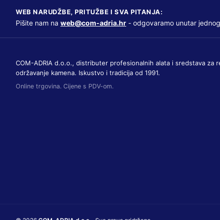
WEB NARUDŽBE, PRITUŽBE I SVA PITANJA:
Pišite nam na
web@com-adria.hr
- odgovaramo unutar jednog
COM-ADRIA d.o.o., distributer profesionalnih alata i sredstava za r
održavanje kamena. Iskustvo i tradicija od 1991.
Online trgovina. Cijene s PDV-om.