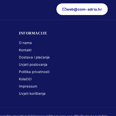
web@com-adria.hr
INFORMACIJE
O nama
Kontakt
Dostava i plaćanje
Uvjeti poslovanja
Politika privatnosti
Kolačići
Impressum
Uvjeti korištenja