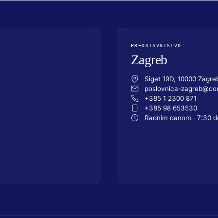
PREDSTAVNIŠTVO
Zagreb
Siget 19D, 10000 Zagre
poslovnica-zagreb@com
+385 1 2300 871
+385 98 653530
Radnim danom · 7:30 d