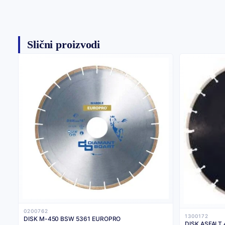
Slični proizvodi
0200762
1300172
DISK M-450 BSW 5361 EUROPRO