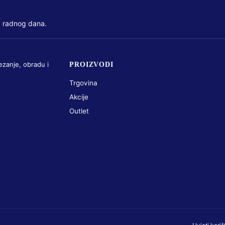
 radnog dana.
ezanje, obradu i
PROIZVODI
Trgovina
Akcije
Outlet