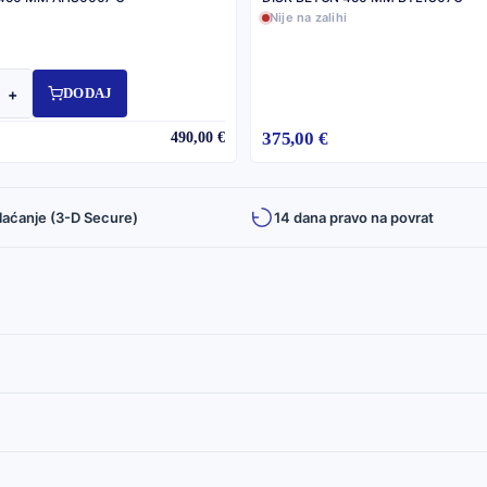
Nije na zalihi
+
DODAJ
375,00 €
490,00 €
laćanje (3-D Secure)
14 dana pravo na povrat