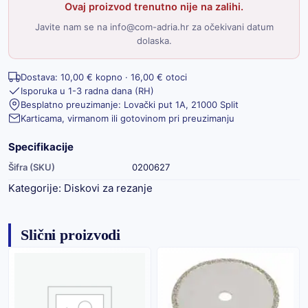
Ovaj proizvod trenutno nije na zalihi.
Javite nam se na info@com-adria.hr za očekivani datum
dolaska.
Dostava: 10,00 € kopno · 16,00 € otoci
Isporuka u 1-3 radna dana (RH)
Besplatno preuzimanje: Lovački put 1A, 21000 Split
Karticama, virmanom ili gotovinom pri preuzimanju
Specifikacije
Šifra (SKU)
0200627
Kategorije:
Diskovi za rezanje
Slični proizvodi