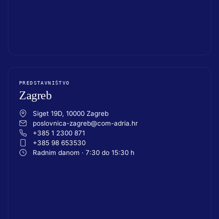
PREDSTAVNIŠTVO
Zagreb
Siget 19D, 10000 Zagreb
poslovnica-zagreb@com-adria.hr
+385 1 2300 871
+385 98 653530
Radnim danom · 7:30 do 15:30 h