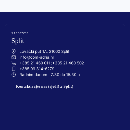
SJEDIŠTE
Split
Lovački put 1A, 21000 Split
info@com-adria.hr
+385 21 460 011
+385 21 460 502
+385 99 314-6279
Radnim danom · 7:30 do 15:30 h
Kontaktirajte nas (sjedište Split)