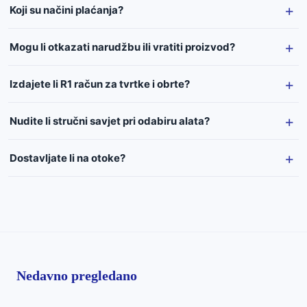
Koji su načini plaćanja?
Mogu li otkazati narudžbu ili vratiti proizvod?
Izdajete li R1 račun za tvrtke i obrte?
Nudite li stručni savjet pri odabiru alata?
Dostavljate li na otoke?
Nedavno pregledano