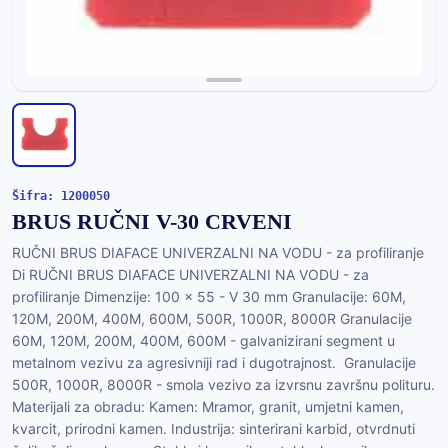
Šifra: 1200050
BRUS RUČNI V-30 CRVENI
RUČNI BRUS DIAFACE UNIVERZALNI NA VODU - za profiliranje
Di RUČNI BRUS DIAFACE UNIVERZALNI NA VODU - za
profiliranje Dimenzije: 100 x 55 - V 30 mm Granulacije: 60M,
120M, 200M, 400M, 600M, 500R, 1000R, 8000R Granulacije
60M, 120M, 200M, 400M, 600M - galvanizirani segment u
metalnom vezivu za agresivniji rad i dugotrajnost. Granulacije
500R, 1000R, 8000R - smola vezivo za izvrsnu završnu polituru.
Materijali za obradu: Kamen: Mramor, granit, umjetni kamen,
kvarcit, prirodni kamen. Industrija: sinterirani karbid, otvrdnuti