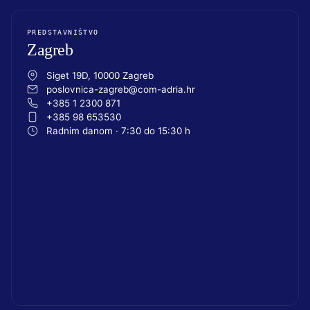
PREDSTAVNIŠTVO
Zagreb
Siget 19D, 10000 Zagreb
poslovnica-zagreb@com-adria.hr
+385 1 2300 871
+385 98 653530
Radnim danom · 7:30 do 15:30 h