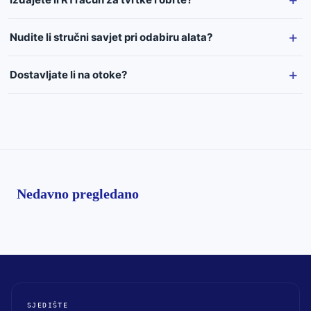
Nudite li stručni savjet pri odabiru alata?
Dostavljate li na otoke?
Nedavno pregledano
SJEDIŠTE