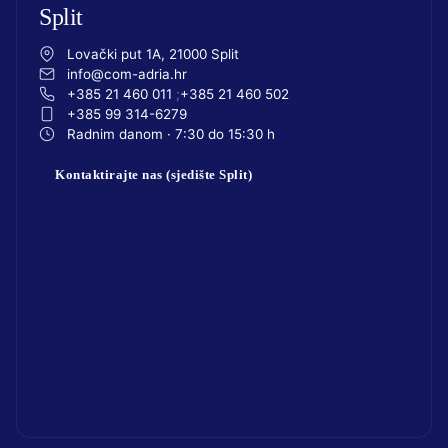
Split
Lovački put 1A, 21000 Split
info@com-adria.hr
+385 21 460 011
+385 21 460 502
+385 99 314-6279
Radnim danom · 7:30 do 15:30 h
Kontaktirajte nas (sjedište Split)